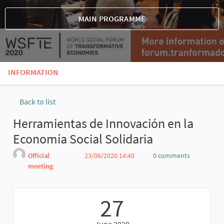
MAIN PROGRAMME
INFORMATION
Back to list
Herramientas de Innovación en la
Economía Social Solidaria
Official
23/06/2020 14:40
0 comments
meeting
Report
27
June 2020