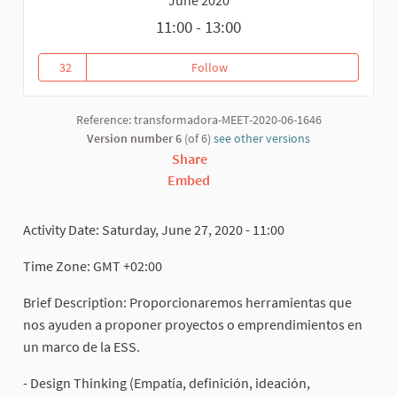
11:00 - 13:00
32
Follow
Herramientas de Innovación en l
32 followers
Reference: transformadora-MEET-2020-06-1646
Version number 6
(of 6)
see other versions
Share
Embed
Activity Date: Saturday, June 27, 2020 - 11:00
Time Zone: GMT +02:00
Brief Description: Proporcionaremos herramientas que
nos ayuden a proponer proyectos o emprendimientos en
un marco de la ESS.
- Design Thinking (Empatía, definición, ideación,