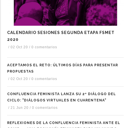
CALENDARIO SESIONES SEGUNDA ETAPA FSMET
2020
/
02 Oct 20
/
0 comentarios
ACEPTAMOS EL RETO: ÚLTIMOS DÍAS PARA PRESENTAR
PROPUESTAS
/
02 Oct 20
/
0 comentarios
CONFLUENCIA FEMINISTA LANZA SU 2º DIÁLOGO DEL
CICLO: "DIÁLOGOS VIRTUALES EN CUARENTENA"
/
21 Jun 20
/
0 comentarios
REFLEXIONES DE LA CONFLUENCIA FEMINISTA ANTE EL