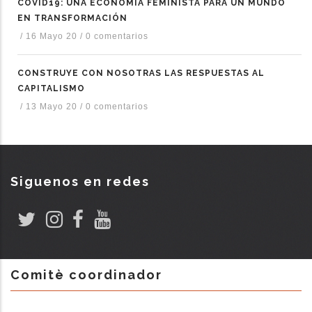
COVID19: UNA ECONOMÍA FEMINISTA PARA UN MUNDO
EN TRANSFORMACIÓN
/
16 Mayo 20
/
0 comentarios
CONSTRUYE CON NOSOTRAS LAS RESPUESTAS AL
CAPITALISMO
/
13 Mayo 20
/
0 comentarios
Siguenos en redes
Comitè coordinador