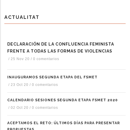
ACTUALITAT
DECLARACIÓN DE LA CONFLUENCIA FEMINISTA
FRENTE A TODAS LAS FORMAS DE VIOLENCIAS
/
25 Nov 20
/
0 comentarios
INAUGURAMOS SEGUNDA ETAPA DEL FSMET
/
23 Oct 20
/
0 comentarios
CALENDARIO SESIONES SEGUNDA ETAPA FSMET 2020
/
02 Oct 20
/
0 comentarios
ACEPTAMOS EL RETO: ÚLTIMOS DÍAS PARA PRESENTAR
PROPUESTAS