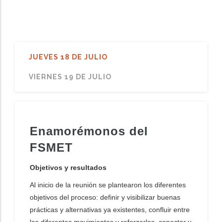
dicional de acciones
JUEVES 18 DE JULIO
VIERNES 19 DE JULIO
Enamorémonos del
FSMET
Objetivos y resultados
Al inicio de la reunión se plantearon los diferentes
objetivos del proceso: definir y visibilizar buenas
prácticas y alternativas ya existentes, confluir entre