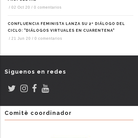
/
02 Oct 20
/
0 comentarios
CONFLUENCIA FEMINISTA LANZA SU 2º DIÁLOGO DEL
CICLO: "DIÁLOGOS VIRTUALES EN CUARENTENA"
/
21 Jun 20
/
0 comentarios
Siguenos en redes
Comitè coordinador