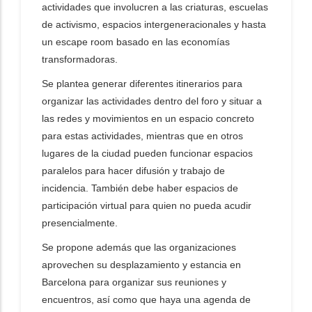
actividades que involucren a las criaturas, escuelas
de activismo, espacios intergeneracionales y hasta
un escape room basado en las economías
transformadoras.
Se plantea generar diferentes itinerarios para
organizar las actividades dentro del foro y situar a
las redes y movimientos en un espacio concreto
para estas actividades, mientras que en otros
lugares de la ciudad pueden funcionar espacios
paralelos para hacer difusión y trabajo de
incidencia. También debe haber espacios de
participación virtual para quien no pueda acudir
presencialmente.
Se propone además que las organizaciones
aprovechen su desplazamiento y estancia en
Barcelona para organizar sus reuniones y
encuentros, así como que haya una agenda de