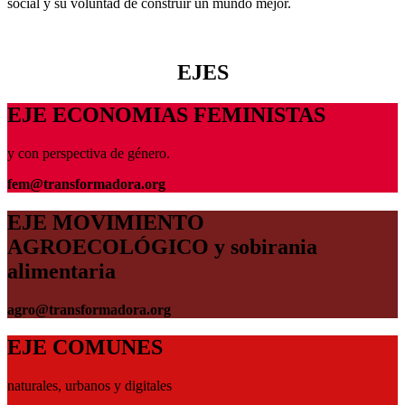
social y su voluntad de construir un mundo mejor.
EJES
EJE ECONOMIAS FEMINISTAS
y con perspectiva de género.
fem@transformadora.org
EJE MOVIMIENTO
AGROECOLÓGICO y sobirania
alimentaria
agro@transformadora.org
EJE COMUNES
naturales, urbanos y digitales