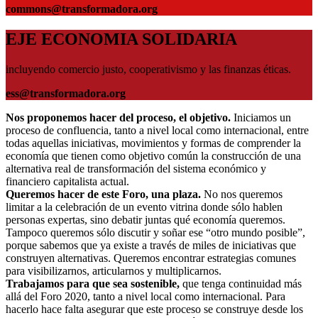
commons@transformadora.org
EJE ECONOMIA SOLIDARIA
incluyendo comercio justo, cooperativismo y las finanzas éticas.
ess@transformadora.org
Nos proponemos hacer del proceso, el objetivo.
Iniciamos un
proceso de confluencia, tanto a nivel local como internacional, entre
todas aquellas iniciativas, movimientos y formas de comprender la
economía que tienen como objetivo común la construcción de una
alternativa real de transformación del sistema económico y
financiero capitalista actual.
Queremos hacer de este Foro, una plaza.
No nos queremos
limitar a la celebración de un evento vitrina donde sólo hablen
personas expertas, sino debatir juntas qué economía queremos.
Tampoco queremos sólo discutir y soñar ese “otro mundo posible”,
porque sabemos que ya existe a través de miles de iniciativas que
construyen alternativas. Queremos encontrar estrategias comunes
para visibilizarnos, articularnos y multiplicarnos.
Trabajamos para que sea sostenible,
que tenga continuidad más
allá del Foro 2020, tanto a nivel local como internacional. Para
hacerlo hace falta asegurar que este proceso se construye desde los