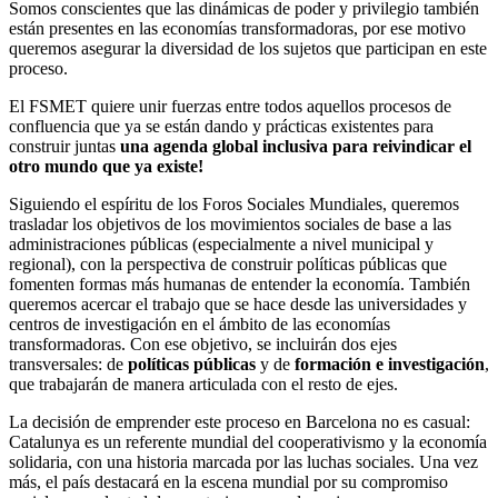
Somos conscientes que las dinámicas de poder y privilegio también
están presentes en las economías transformadoras, por ese motivo
queremos asegurar la diversidad de los sujetos que participan en este
proceso.
El FSMET quiere unir fuerzas entre todos aquellos procesos de
confluencia que ya se están dando y prácticas existentes para
construir juntas
una agenda global inclusiva para reivindicar el
otro mundo que ya existe!
Siguiendo el espíritu de los Foros Sociales Mundiales, queremos
trasladar los objetivos de los movimientos sociales de base a las
administraciones públicas (especialmente a nivel municipal y
regional), con la perspectiva de construir políticas públicas que
fomenten formas más humanas de entender la economía. También
queremos acercar el trabajo que se hace desde las universidades y
centros de investigación en el ámbito de las economías
transformadoras. Con ese objetivo, se incluirán dos ejes
transversales: de
políticas públicas
y de
formación e investigación
,
que trabajarán de manera articulada con el resto de ejes.
La decisión de emprender este proceso en Barcelona no es casual:
Catalunya es un referente mundial del cooperativismo y la economía
solidaria, con una historia marcada por las luchas sociales. Una vez
más, el país destacará en la escena mundial por su compromiso