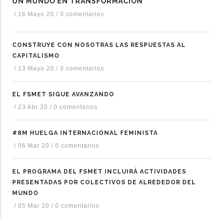
UN MUNDO EN TRANSFORMACIÓN
/
16 Mayo 20
/
0 comentarios
CONSTRUYE CON NOSOTRAS LAS RESPUESTAS AL
CAPITALISMO
/
13 Mayo 20
/
0 comentarios
EL FSMET SIGUE AVANZANDO
/
23 Abr 20
/
0 comentarios
#8M HUELGA INTERNACIONAL FEMINISTA
/
06 Mar 20
/
0 comentarios
EL PROGRAMA DEL FSMET INCLUIRÁ ACTIVIDADES
PRESENTADAS POR COLECTIVOS DE ALREDEDOR DEL
MUNDO
/
05 Mar 20
/
0 comentarios