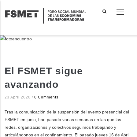
Pasar
al
contenido
principal
El FSMET sigue
avanzando
23 April 2020
/
0 Comments
Tras la comunicación de la suspensión del evento presencial del
FSMET en junio, han pasado varias semanas en las que las
redes, organizaciones y colectivos seguimos trabajando y
dicional de acciones
articulándonos en el confinamiento. El pasado jueves 16 de Abril