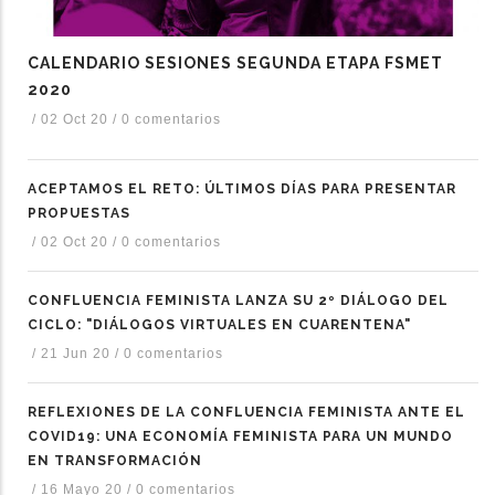
CALENDARIO SESIONES SEGUNDA ETAPA FSMET
2020
/
02 Oct 20
/
0 comentarios
ACEPTAMOS EL RETO: ÚLTIMOS DÍAS PARA PRESENTAR
PROPUESTAS
/
02 Oct 20
/
0 comentarios
CONFLUENCIA FEMINISTA LANZA SU 2º DIÁLOGO DEL
CICLO: "DIÁLOGOS VIRTUALES EN CUARENTENA"
/
21 Jun 20
/
0 comentarios
REFLEXIONES DE LA CONFLUENCIA FEMINISTA ANTE EL
COVID19: UNA ECONOMÍA FEMINISTA PARA UN MUNDO
EN TRANSFORMACIÓN
/
16 Mayo 20
/
0 comentarios