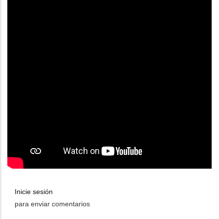
Inicie sesión
para enviar comentarios