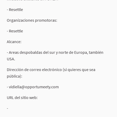
- Resettle
Organizaciones promotoras:
- Resettle
Alcance:
- Areas despobaldas del sur y norte de Europa, también
USA.
Dirección de correo electrónico (si quieres que sea
pública):
-
vidiella@opportumeety.com
URL del sitio web:
-