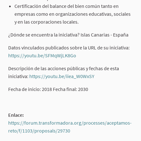
Certificación del balance del bien común tanto en
empresas como en organizaciones educativas, sociales
y en las corporaciones locales.
¿Dónde se encuentra la iniciativa? Islas Canarias - España
Datos vinculados publicados sobre la URL de su iniciativa:
https://youtu.be/SFMqWjLK8Go
(External link)
Descripción de las acciones públicas y fechas de esta
iniciativa:
https://youtu.be/iiea_W0WxSY
(External link)
Fecha de inicio: 2018 Fecha final: 2030
Enlace:
https://forum.transformadora.org/processes/aceptamos-
reto/f/1103/proposals/29730
(External link)