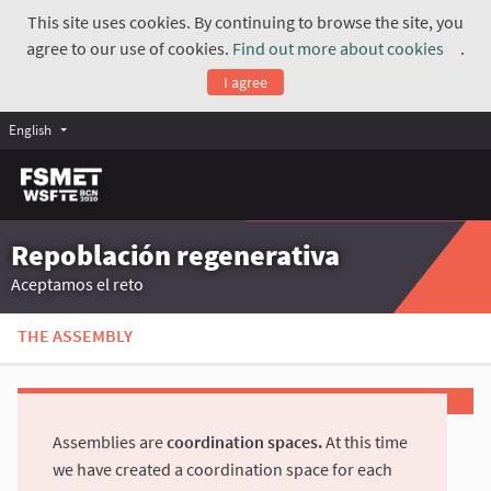
This site uses cookies. By continuing to browse the site, you
agree to our use of cookies.
Find out more about cookies
.
(Exte
I agree
English
Repoblación regenerativa
Aceptamos el reto
THE ASSEMBLY
Assemblies are
coordination spaces.
At this time
we have created a coordination space for each