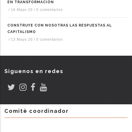
EN TRANSFORMACIÓN
/
16 Mayo 20
/
0 comentarios
CONSTRUYE CON NOSOTRAS LAS RESPUESTAS AL
CAPITALISMO
/
13 Mayo 20
/
0 comentarios
Siguenos en redes
Comitè coordinador