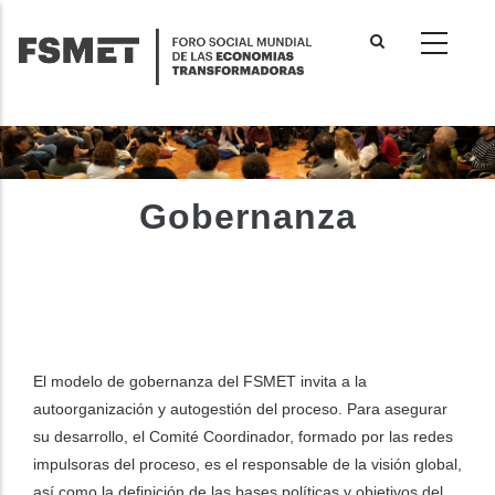
Pasar
al
contenido
principal
Gobernanza
El modelo de gobernanza del FSMET invita a la
autoorganización y autogestión del proceso. Para asegurar
su desarrollo, el Comité Coordinador, formado por las redes
impulsoras del proceso, es el responsable de la visión global,
así como la definición de las bases políticas y objetivos del