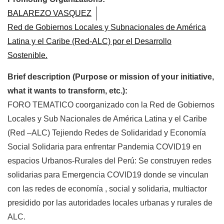
BALAREZO VASQUEZ
Red de Gobiernos Locales y Subnacionales de América
Latina y el Caribe (Red-ALC) por el Desarrollo
Sostenible.
Brief description (Purpose or mission of your initiative,
what it wants to transform, etc.):
FORO TEMATICO coorganizado con la Red de Gobiernos
Locales y Sub Nacionales de América Latina y el Caribe
(Red –ALC) Tejiendo Redes de Solidaridad y Economía
Social Solidaria para enfrentar Pandemia COVID19 en
espacios Urbanos-Rurales del Perú: Se construyen redes
solidarias para Emergencia COVID19 donde se vinculan
con las redes de economía , social y solidaria, multiactor
presidido por las autoridades locales urbanas y rurales de
ALC.