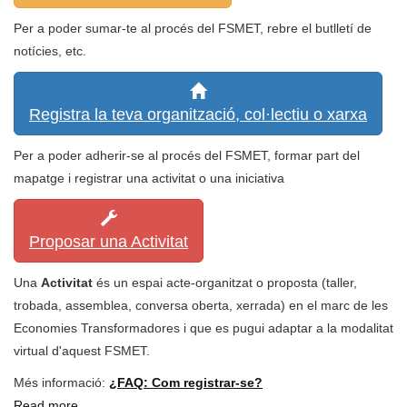
Per a poder sumar-te al procés del FSMET, rebre el butlletí de
notícies, etc.
Registra la teva organització, col·lectiu o xarxa
Per a poder adherir-se al procés del FSMET, formar part del
mapatge i registrar una activitat o una iniciativa
Proposar una Activitat
Una
Activitat
és un espai acte-organitzat o proposta (taller,
trobada, assemblea, conversa oberta, xerrada) en el marc de les
Economies Transformadores i que es pugui adaptar a la modalitat
virtual d'aquest FSMET.
Més informació:
¿FAQ: Com registrar-se?
Read more
about