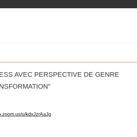
L’ESS AVEC PERSPECTIVE DE GENRE
ANSFORMATION"
b.zoom.us/u/kdxJzrAaJg