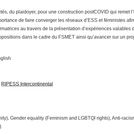
ités, du plaidoyer, pour une construction postCOVID qui remet 
ortance de faire converger les réseaux d’ESS et féministes afi
ormatrices au travers de la présentation d’expériences valables
ropositions dans le cadre du FSMET ainsi qu’avancer sur un pro
glish
RIPESS Intercontinental
unity), Gender equality (Feminism and LGBTQI rights), Anti-raci
)