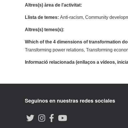
Altres(s) àrea de l'activitat:
Llista de temes:
Anti-racism, Community developm
Altres(s) temes(s):
Which of the 4 dimensions of transformation doe
Transforming power relations, Transforming econo
Informació relacionada (enllaços a vídeos, inicia
Seguinos en nuestras redes sociales