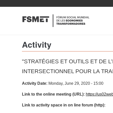
Skip
to
main
content
Activity
"STRATÉGIES ET OUTILS ET DE 
INTERSECTIONNEL POUR LA TR
Activity Date:
Monday, June 29, 2020 - 15:00
Link to the online meeting (URL):
https://us02we
Link to activity space in on line forum (http):