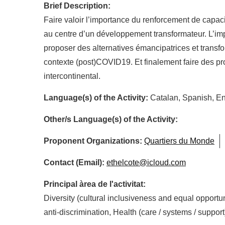
Brief Description:
Faire valoir l’importance du renforcement de capac
au centre d’un développement transformateur. L’imp
proposer des alternatives émancipatrices et transf
contexte (post)COVID19. Et finalement faire des p
intercontinental.
Language(s) of the Activity:
Catalan, Spanish, En
Other/s Language(s) of the Activity:
Proponent Organizations:
Quartiers du Monde
Contact (Email):
ethelcote@icloud.com
Principal àrea de l'activitat:
Diversity (cultural inclusiveness and equal opport
anti-discrimination, Health (care / systems / support