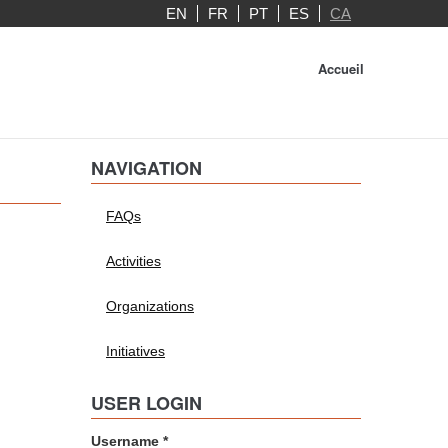
EN
FR
PT
ES
CA
Accueil
NAVIGATION
FAQs
Activities
Organizations
Initiatives
USER LOGIN
Username
*