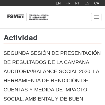
Pasar
EN
FR
PT
ES
CA
al
contenido
Toggl
principal
navig
Actividad
SEGUNDA SESIÓN DE PRESENTACIÓN
DE RESULTADOS DE LA CAMPAÑA
AUDITORÍA/BALANCE SOCIAL 2020, LA
HERRAMIENTA DE RENDICIÓN DE
CUENTAS Y MEDIDA DE IMPACTO
SOCIAL, AMBIENTAL Y DE BUEN