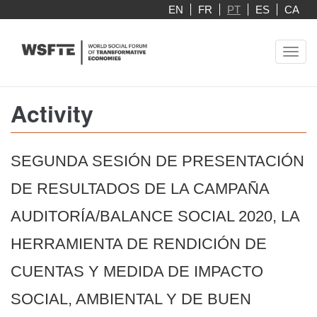
Skip
EN
FR
PT
ES
CA
to
main
Toggl
content
navig
Activity
SEGUNDA SESIÓN DE PRESENTACIÓN
DE RESULTADOS DE LA CAMPAÑA
AUDITORÍA/BALANCE SOCIAL 2020, LA
HERRAMIENTA DE RENDICIÓN DE
CUENTAS Y MEDIDA DE IMPACTO
SOCIAL, AMBIENTAL Y DE BUEN