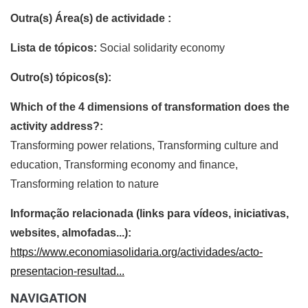
Outra(s) Área(s) de actividade :
Lista de tópicos:
Social solidarity economy
Outro(s) tópicos(s):
Which of the 4 dimensions of transformation does the
activity address?:
Transforming power relations, Transforming culture and
education, Transforming economy and finance,
Transforming relation to nature
Informação relacionada (links para vídeos, iniciativas,
websites, almofadas...):
https://www.economiasolidaria.org/actividades/acto-
presentacion-resultad...
NAVIGATION