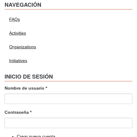
NAVEGACIÓN
FAQs
Activities
Organizations
Initiatives
INICIO DE SESIÓN
Nombre de usuario
*
Contraseña
*
Crear nueva cuenta