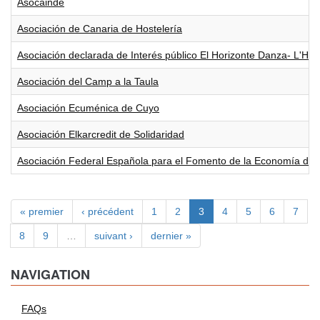
Asocainde
Asociación de Canaria de Hostelería
Asociación declarada de Interés público El Horizonte Danza- L'Hor
Asociación del Camp a la Taula
Asociación Ecuménica de Cuyo
Asociación Elkarcredit de Solidaridad
Asociación Federal Española para el Fomento de la Economía de
« premier
‹ précédent
1
2
3
4
5
6
7
8
9
…
suivant ›
dernier »
NAVIGATION
FAQs