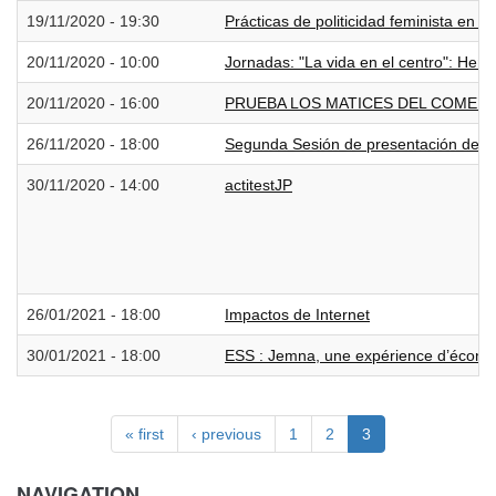
19/11/2020 - 19:30
Prácticas de politicidad feminista en e
20/11/2020 - 10:00
Jornadas: "La vida en el centro": Herr
20/11/2020 - 16:00
PRUEBA LOS MATICES DEL COMER
26/11/2020 - 18:00
Segunda Sesión de presentación de res
30/11/2020 - 14:00
actitestJP
26/01/2021 - 18:00
Impactos de Internet
30/01/2021 - 18:00
ESS : Jemna, une expérience d’économi
« first
‹ previous
1
2
3
NAVIGATION