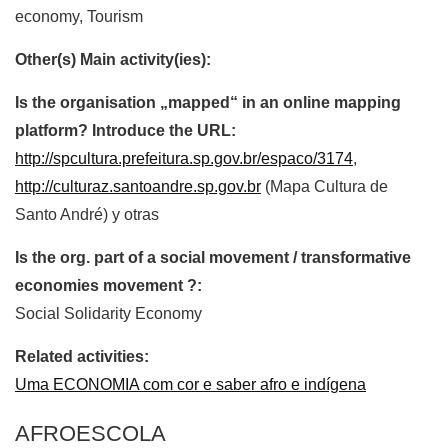
economy, Tourism
Other(s) Main activity(ies):
Is the organisation „mapped“ in an online mapping
platform? Introduce the URL:
http://spcultura.prefeitura.sp.gov.br/espaco/3174
,
http://culturaz.santoandre.sp.gov.br
(Mapa Cultura de
Santo André) y otras
Is the org. part of a social movement / transformative
economies movement ?:
Social Solidarity Economy
Related activities:
Uma ECONOMIA com cor e saber afro e indígena
AFROESCOLA