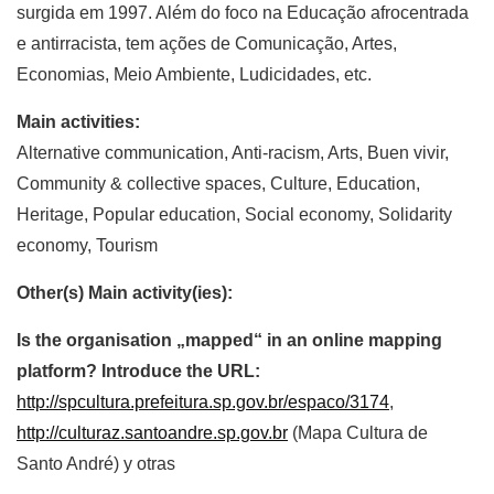
surgida em 1997. Além do foco na Educação afrocentrada
e antirracista, tem ações de Comunicação, Artes,
Economias, Meio Ambiente, Ludicidades, etc.
Main activities:
Alternative communication, Anti-racism, Arts, Buen vivir,
Community & collective spaces, Culture, Education,
Heritage, Popular education, Social economy, Solidarity
economy, Tourism
Other(s) Main activity(ies):
Is the organisation „mapped“ in an online mapping
platform? Introduce the URL:
http://spcultura.prefeitura.sp.gov.br/espaco/3174
,
http://culturaz.santoandre.sp.gov.br
(Mapa Cultura de
Santo André) y otras