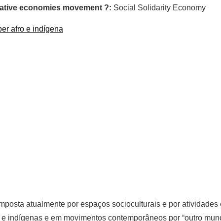
ormative economies movement ?:
Social Solidarity Economy
r afro e indígena
mposta atualmente por espaços socioculturais e por atividades 
as e indígenas e em movimentos contemporâneos por “outro mu