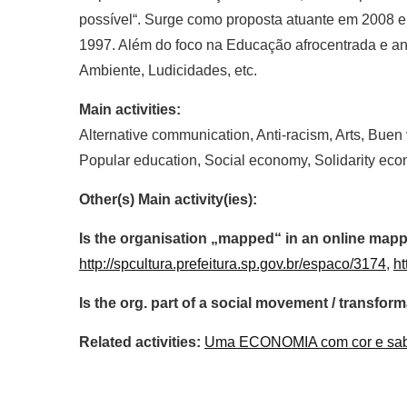
possível“. Surge como proposta atuante em 2008 e 
1997. Além do foco na Educação afrocentrada e an
Ambiente, Ludicidades, etc.
Main activities:
Alternative communication, Anti-racism, Arts, Buen 
Popular education, Social economy, Solidarity ec
Other(s) Main activity(ies):
Is the organisation „mapped“ in an online mapp
http://spcultura.prefeitura.sp.gov.br/espaco/3174
,
ht
Is the org. part of a social movement / transf
Related activities:
Uma ECONOMIA com cor e sabe