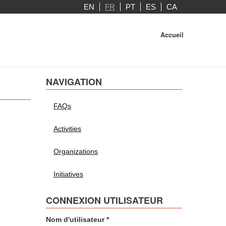
EN
FR
PT
ES
CA
Accueil
NAVIGATION
FAQs
Activities
Organizations
Initiatives
CONNEXION UTILISATEUR
Nom d'utilisateur
*