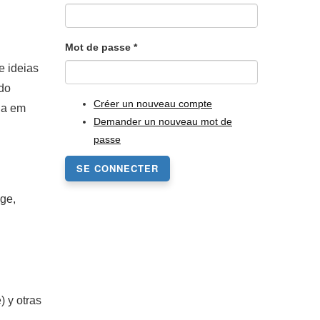
Mot de passe
*
e ideias
ndo
Créer un nouveau compte
da em
Demander un nouveau mot de
passe
SE CONNECTER
age,
 y otras