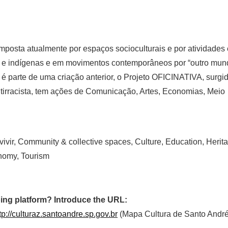
mposta atualmente por espaços socioculturais e por atividades 
as e indígenas e em movimentos contemporâneos por “outro mu
é parte de uma criação anterior, o Projeto OFICINATIVA, surgi
tirracista, tem ações de Comunicação, Artes, Economias, Meio
vivir, Community & collective spaces, Culture, Education, Herit
onomy, Tourism
ing platform? Introduce the URL:
tp://culturaz.santoandre.sp.gov.br
(Mapa Cultura de Santo André)