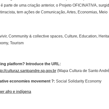
é parte de uma criação anterior, o Projeto OFICINATIVA, surgi
tirracista, tem ações de Comunicação, Artes, Economias, Meio
vivir, Community & collective spaces, Culture, Education, Herit
onomy, Tourism
ing platform? Introduce the URL:
tp://culturaz.santoandre.sp.gov.br
(Mapa Cultura de Santo André)
ormative economies movement ?:
Social Solidarity Economy
r afro e indígena