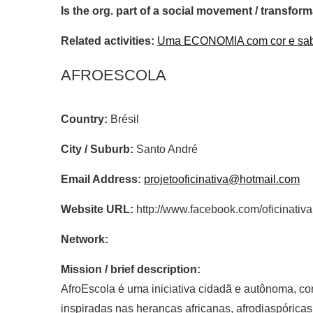
Is the org. part of a social movement / transf
Related activities:
Uma ECONOMIA com cor e sabe
AFROESCOLA
Country:
Brésil
City / Suburb:
Santo André
Email Address:
projetooficinativa@hotmail.com
Website URL:
http://www.facebook.com/oficinativa
Network:
Mission / brief description:
AfroEscola é uma iniciativa cidadã e autônoma, co
inspiradas nas heranças africanas, afrodiaspóric