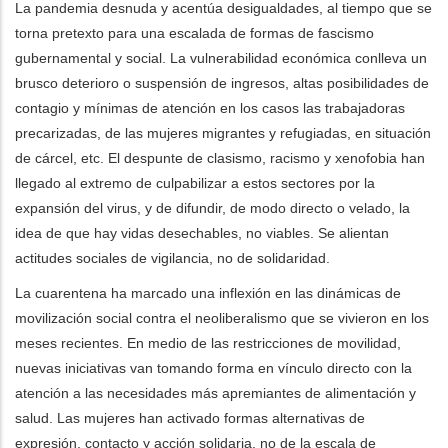
La pandemia desnuda y acentúa desigualdades, al tiempo que se
torna pretexto para una escalada de formas de fascismo
gubernamental y social. La vulnerabilidad económica conlleva un
brusco deterioro o suspensión de ingresos, altas posibilidades de
contagio y mínimas de atención en los casos las trabajadoras
precarizadas, de las mujeres migrantes y refugiadas, en situación
de cárcel, etc. El despunte de clasismo, racismo y xenofobia han
llegado al extremo de culpabilizar a estos sectores por la
expansión del virus, y de difundir, de modo directo o velado, la
idea de que hay vidas desechables, no viables.
Se alientan
actitudes sociales de vigilancia, no de solidaridad.
La cuarentena ha marcado una inflexión en las dinámicas de
movilización social contra el neoliberalismo que se vivieron en los
meses recientes. En medio de las restricciones de movilidad,
nuevas iniciativas van tomando forma en vínculo directo con la
atención a las necesidades más apremiantes de alimentación y
salud. Las mujeres han activado formas alternativas de
expresión, contacto y acción solidaria, no de la escala de