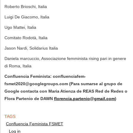
Roberto Brioschi, Italia
Luigi De Giacomo, Italia
Ugo Mattei, Italia
Comitato Rodotà, Italia
Jason Nardi, Solidarius Italia
Daniela marcuccio, Associazione femminista rising pari in genere
di Roma, Italia
Confluencia Feminista:
confluenciafem-
fsmet2020@googlegroups.com
(Para sumarse al grupo de
Google contacta con Maria Atienza de REAS Red de Redes o
Flora Partenio de DAWN
florencia.partenio@gmail.com
)
TAGS
Confluencia Feminista FSMET
Log in