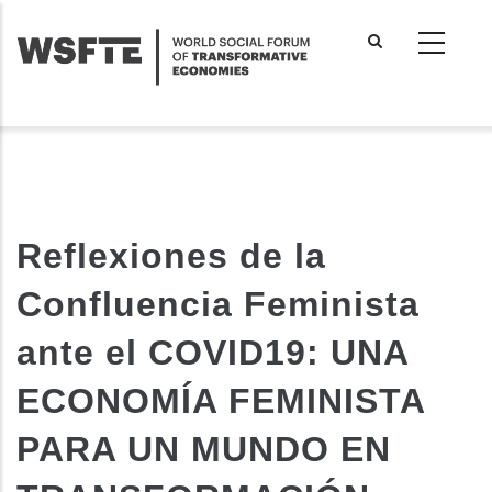
Skip
to
main
content
Reflexiones de la
Confluencia Feminista
ante el COVID19: UNA
ECONOMÍA FEMINISTA
PARA UN MUNDO EN