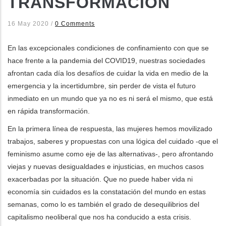
TRANSFORMACIÓN
ditional actions
16 May 2020
/
0 Comments
En las excepcionales condiciones de confinamiento con que se
hace frente a la pandemia del COVID19, nuestras sociedades
afrontan cada día los desafíos de cuidar la vida en medio de la
emergencia y la incertidumbre, sin perder de vista el futuro
inmediato en un mundo que ya no es ni será el mismo, que está
en rápida transformación.
En la primera línea de respuesta, las mujeres hemos movilizado
trabajos, saberes y propuestas con una lógica del cuidado -que el
feminismo asume como eje de las alternativas-, pero afrontando
viejas y nuevas desigualdades e injusticias, en muchos casos
exacerbadas por la situación. Que no puede haber vida ni
economía sin cuidados es la constatación del mundo en estas
semanas, como lo es también el grado de desequilibrios del
capitalismo neoliberal que nos ha conducido a esta crisis.