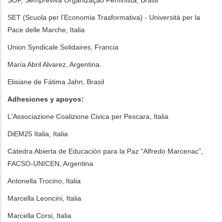
SOF, Sempreviva Organização Feminista, Brasil
SET (Scuola per l’Economia Trasformativa) - Università per la
Pace delle Marche, Italia
Union Syndicale Solidaires, Francia
María Abril Alvarez, Argentina.
Elisiane de Fátima Jahn, Brasil
Adhesiones y apoyos:
L'Associazione Coalizione Civica per Pescara, Italia
DiEM25 Italia, Italia
Cátedra Abierta de Educación para la Paz “Alfredo Marcenac”,
FACSO-UNICEN, Argentina
Antonella Trocino, Italia
Marcella Leoncini, Italia
Marcella Corsi, Italia