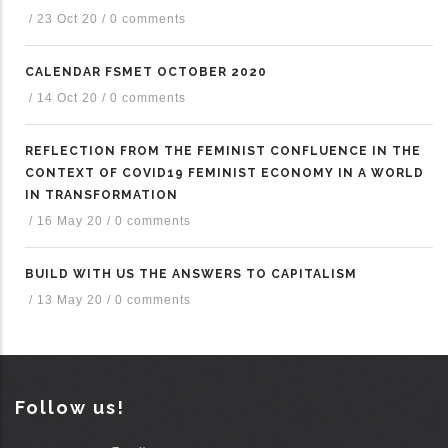
/
23 Oct 20
/
0 comments
CALENDAR FSMET OCTOBER 2020
/
14 Oct 20
/
0 comments
REFLECTION FROM THE FEMINIST CONFLUENCE IN THE
CONTEXT OF COVID19 FEMINIST ECONOMY IN A WORLD
IN TRANSFORMATION
/
16 May 20
/
0 comments
BUILD WITH US THE ANSWERS TO CAPITALISM
/
13 May 20
/
0 comments
Follow us!