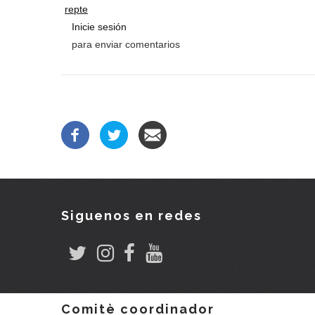
repte
Inicie sesión
para enviar comentarios
Siguenos en redes
Comitè coordinador