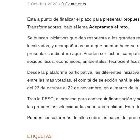
2 October 2020
/
0 Comments
Está a punto de finalizar el plazo para
presentar propues
Transformadores, bajo el lema
Aceptamos el reto
.
Se buscan iniciativas que den respuesta a los grandes 
localizadas, y acompañarlas para que puedan hacerse rea
presentar candidatura aquí. Pueden ser luchas, campañas
sociopolíticos, económicos, ambientales, tecnocientíficos
Desde la plataforma participativa, las diferentes iniciati
entre las más votadas, el comité de selección hará la elecc
del 23 de octubre al 22 de noviembre, en el marco de la
Tras la FESC, el proceso para conseguir financiación y 
las propuestas seleccionadas sean una realidad. Entre to
Puedes consultar más detalles sobre las bases del proc
ETIQUETAS