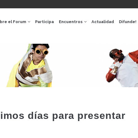
GACIÓ
IPAL
bre el Forum
Participa
Encuentros
Actualidad
Difunde!
timos días para presentar