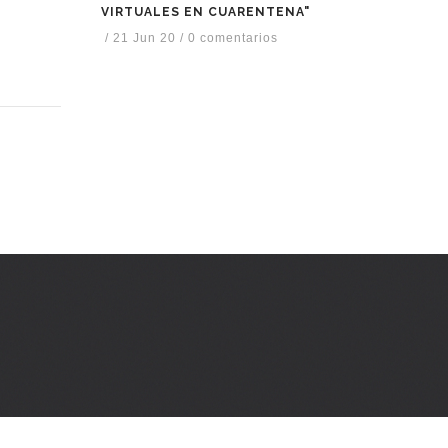
VIRTUALES EN CUARENTENA"
/
21 Jun 20
/
0 comentarios