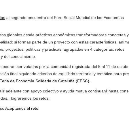
tas
al segundo encuentro del Foro Social Mundial de las Economías
retos globales desde prácticas económicas transformadoras concretas y
lidad: si formas parte de un proyecto con estas características, aním
, proyectos, políticas y prácticas, agrupadas en 4 categorías: retos
 y del conocimiento.
vas podrán ser votadas por la comunidad registrada del 5 al 11 de octubr
ión final siguiendo criterios de equilibrio territorial y temático para pr
Feria de Economía Solidaria de Cataluña (FESC)
.
salir adelante con apoyo colectivo y ayuda mutua continuará hasta cons
das, ¡lograremos los retos!
eso
Aceptamos el reto
.