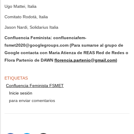
Ugo Mattei, Italia
Comitato Rodotà, Italia
Jason Nardi, Solidarius Italia
Confluencia Feminista:
confluenciafem-
fsmet2020@googlegroups.com
(Para sumarse al grupo de
Google contacta con Maria Atienza de REAS Red de Redes o
Flora Partenio de DAWN
florencia.partenio@gmail.com
)
ETIQUETAS
Confluencia Feminista FSMET
Inicie sesión
para enviar comentarios