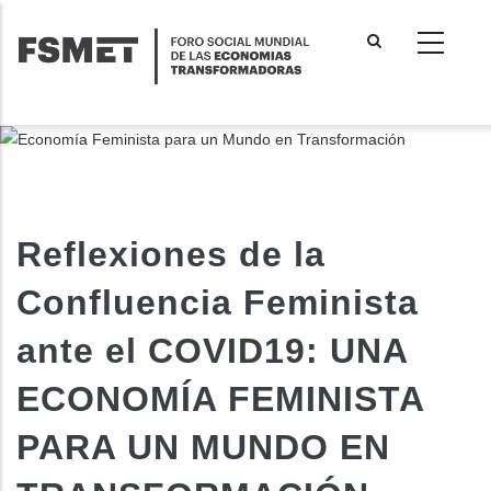
Pasar
al
contenido
principal
Reflexiones de la
Confluencia Feminista
ante el COVID19: UNA
ECONOMÍA FEMINISTA
PARA UN MUNDO EN
dicional de acciones