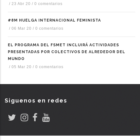
/
23 Abr 20
/
0 comentarios
#8M HUELGA INTERNACIONAL FEMINISTA
/
06 Mar 20
/
0 comentarios
EL PROGRAMA DEL FSMET INCLUIRÁ ACTIVIDADES
PRESENTADAS POR COLECTIVOS DE ALREDEDOR DEL
MUNDO
/
05 Mar 20
/
0 comentarios
Siguenos en redes