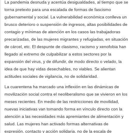
La pandemia desnuda y acentúa desigualdades, al tiempo que se
torna pretexto para una escalada de formas de fascismo
gubernamental y social. La vulnerabilidad económica conlleva un
brusco deterioro o suspensión de ingresos, altas posibilidades de
contagio y mínimas de atención en los casos las trabajadoras
precarizadas, de las mujeres migrantes y refugiadas, en situación
de cárcel, etc. El despunte de clasismo, racismo y xenofobia han
llegado al extremo de culpabilizar a estos sectores por la
expansión del virus, y de difundir, de modo directo o velado, la
idea de que hay vidas desechables, no viables.
Se alientan
actitudes sociales de vigilancia, no de solidaridad.
La cuarentena ha marcado una inflexión en las dinámicas de
movilización social contra el neoliberalismo que se vivieron en los
meses recientes. En medio de las restricciones de movilidad,
nuevas iniciativas van tomando forma en vínculo directo con la
atención a las necesidades más apremiantes de alimentación y
salud. Las mujeres han activado formas alternativas de
expresión, contacto y acción solidaria, no de la escala de