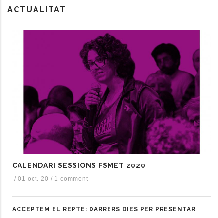
ACTUALITAT
les accions addicionals
CALENDARI SESSIONS FSMET 2020
/
01 oct. 20
/
1 comment
ACCEPTEM EL REPTE: DARRERS DIES PER PRESENTAR