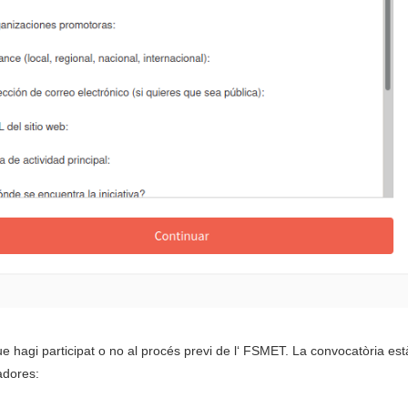
 que hagi participat o no al procés previ de l‘ FSMET. La convocatòria es
adores: