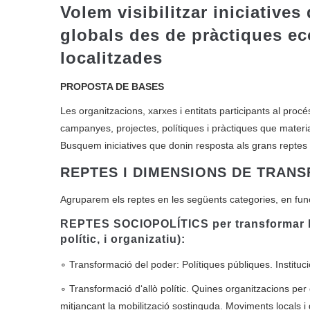
Volem visibilitzar iniciative
globals des de pràctiques e
localitzades
PROPOSTA DE BASES
Les organitzacions, xarxes i entitats participants al proc
campanyes, projectes, polítiques i pràctiques que materi
Busquem iniciatives que donin resposta als grans reptes 
REPTES I DIMENSIONS DE TRAN
Agruparem els reptes en les següents categories, en fun
REPTES SOCIOPOLÍTICS
per transformar l
polític, i organizatiu):
∘ Transformació del poder: Polítiques públiques. Instituc
∘ Transformació d‘allò polític. Quines organitzacions per
mitjançant la mobilització sostinguda. Moviments locals 