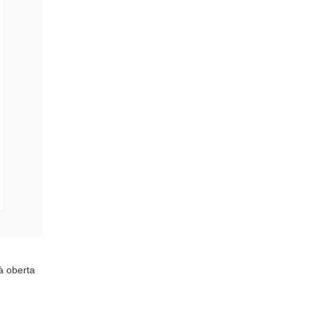
tà oberta