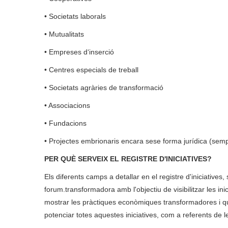
• Societats laborals
• Mutualitats
• Empreses d‘inserció
• Centres especials de treball
• Societats agràries de transformació
• Associacions
• Fundacions
• Projectes embrionaris encara sese forma jurídica (sempr
PER QUÈ SERVEIX EL REGISTRE D'INICIATIVES?
Els diferents camps a detallar en el registre d'iniciative
forum.transformadora amb l'objectiu de visibilitzar les i
mostrar les pràctiques econòmiques transformadores i que
potenciar totes aquestes iniciatives, com a referents de