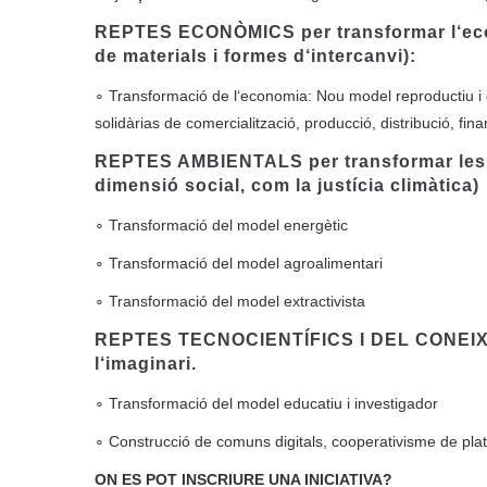
REPTES ECONÒMICS per transformar l‘econo
de materials i formes d‘intercanvi):
∘ Transformació de l‘economia: Nou model reproductiu i 
solidàrias de comercialització, producció, distribució, fi
REPTES AMBIENTALS per transformar les re
dimensió social, com la justícia climàtica)
∘ Transformació del model energètic
∘ Transformació del model agroalimentari
∘ Transformació del model extractivista
REPTES TECNOCIENTÍFICS I DEL CONEIXEMEN
l‘imaginari.
∘ Transformació del model educatiu i investigador
∘ Construcció de comuns digitals, cooperativisme de pl
ON ES POT INSCRIURE UNA INICIATIVA?