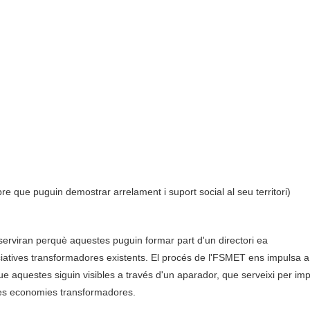
e que puguin demostrar arrelament i suport social al seu territori)
s, serviran perquè aquestes puguin formar part d'un directori ea
niciatives transformadores existents. El procés de l'FSMET ens impulsa 
 aquestes siguin visibles a través d'un aparador, que serveixi per imp
 les economies transformadores.