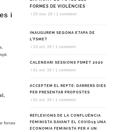
FORMES DE VIOLÈNCIES
es i
/
25 nov. 20
/
1 comment
INAUGUREM SEGONA ETAPA DE
L'FSMET
s,
/
23 oct. 20
/
1 comment
mpli.
CALENDARI SESSIONS FSMET 2020
/
01 oct. 20
/
1 comment
ACCEPTEM EL REPTE: DARRERS DIES
PER PRESENTAR PROPOSTES
al,
/
01 oct. 20
/
1 comment
REFLEXIONS DE LA CONFLUÈNCIA
FEMINISTA DAVANT EL COVID19 UNA
ar forces
ECONOMIA FEMINISTA PER A UN