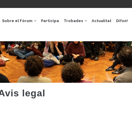
GACIÓ
IPAL
Sobre el Fòrum
Participa
Trobades
Actualitat
Difon!
Avis legal