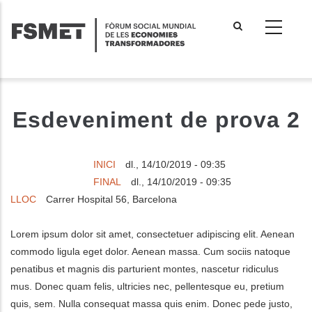
Vés
al
contingut
Esdeveniment de prova 2
INICI
dl., 14/10/2019 - 09:35
FINAL
dl., 14/10/2019 - 09:35
LLOC
Carrer Hospital 56, Barcelona
Lorem ipsum dolor sit amet, consectetuer adipiscing elit. Aenean
commodo ligula eget dolor. Aenean massa. Cum sociis natoque
penatibus et magnis dis parturient montes, nascetur ridiculus
mus. Donec quam felis, ultricies nec, pellentesque eu, pretium
quis, sem. Nulla consequat massa quis enim. Donec pede justo,