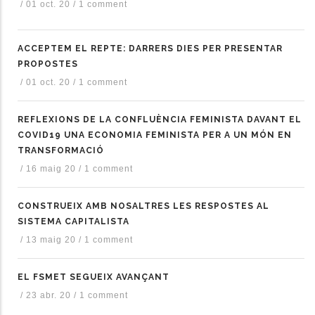
/
01 oct. 20
/
1 comment
ACCEPTEM EL REPTE: DARRERS DIES PER PRESENTAR
PROPOSTES
/
01 oct. 20
/
1 comment
REFLEXIONS DE LA CONFLUÈNCIA FEMINISTA DAVANT EL
COVID19 UNA ECONOMIA FEMINISTA PER A UN MÓN EN
TRANSFORMACIÓ
/
16 maig 20
/
1 comment
CONSTRUEIX AMB NOSALTRES LES RESPOSTES AL
SISTEMA CAPITALISTA
/
13 maig 20
/
1 comment
EL FSMET SEGUEIX AVANÇANT
/
23 abr. 20
/
1 comment