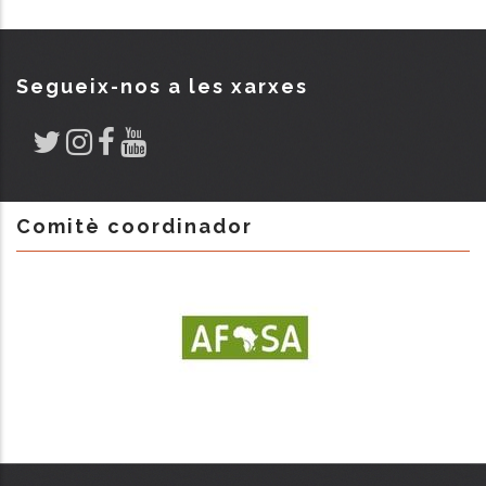
Segueix-nos a les xarxes
Comitè coordinador