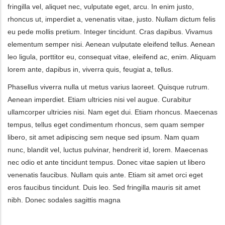
fringilla vel, aliquet nec, vulputate eget, arcu. In enim justo,
rhoncus ut, imperdiet a, venenatis vitae, justo. Nullam dictum felis
eu pede mollis pretium. Integer tincidunt. Cras dapibus. Vivamus
elementum semper nisi. Aenean vulputate eleifend tellus. Aenean
leo ligula, porttitor eu, consequat vitae, eleifend ac, enim. Aliquam
lorem ante, dapibus in, viverra quis, feugiat a, tellus.
Phasellus viverra nulla ut metus varius laoreet. Quisque rutrum.
Aenean imperdiet. Etiam ultricies nisi vel augue. Curabitur
ullamcorper ultricies nisi. Nam eget dui. Etiam rhoncus. Maecenas
tempus, tellus eget condimentum rhoncus, sem quam semper
libero, sit amet adipiscing sem neque sed ipsum. Nam quam
nunc, blandit vel, luctus pulvinar, hendrerit id, lorem. Maecenas
nec odio et ante tincidunt tempus. Donec vitae sapien ut libero
venenatis faucibus. Nullam quis ante. Etiam sit amet orci eget
eros faucibus tincidunt. Duis leo. Sed fringilla mauris sit amet
nibh. Donec sodales sagittis magna