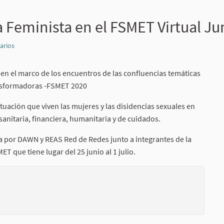
 Feminista en el FSMET Virtual Ju
arios
Denunciar
en el marco de los encuentros de las confluencias temáticas
ansformadoras -FSMET 2020
tuación que viven las mujeres y las disidencias sexuales en
sanitaria, financiera, humanitaria y de cuidados.
da por DAWN y REAS Red de Redes junto a integrantes de la
T que tiene lugar del 25 junio al 1 julio.
(Enlace ext