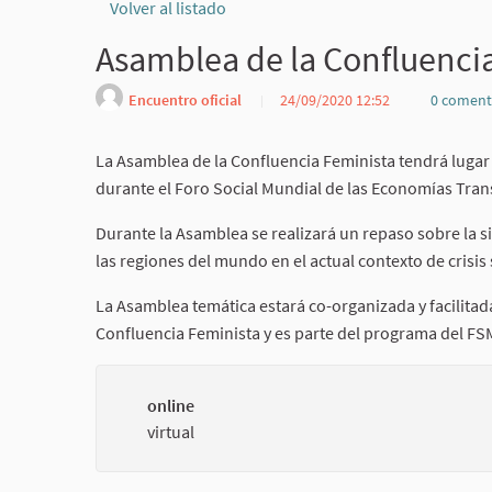
Volver al listado
Asamblea de la Confluencia
Encuentro oficial
24/09/2020 12:52
0 coment
La Asamblea de la Confluencia Feminista tendrá lugar 
durante el Foro Social Mundial de las Economías Tr
Durante la Asamblea se realizará un repaso sobre la si
las regiones del mundo en el actual contexto de crisis 
La Asamblea temática estará co-organizada y facilita
Confluencia Feminista y es parte del programa del FSME
online
virtual