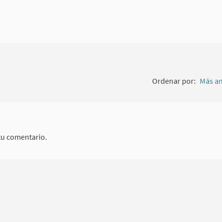
Ordenar por:
Más an
tu comentario.