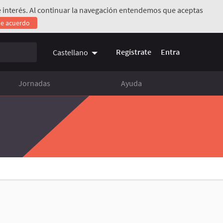
 de interés. Al continuar la navegación entendemos que aceptas
de acuerdo
rno)
Regístrate
Entra
Castellano
Jornadas
Ayuda