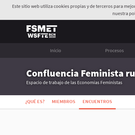
Este sitio web utiliza cookies propias y de terceros para mej
nuestra pol
Inicio
Procesos
Confluencia Feminista 
Espacio de trabajo de las Economías Feministas
¿QUÉ ES?
MIEMBROS
ENCUENTROS