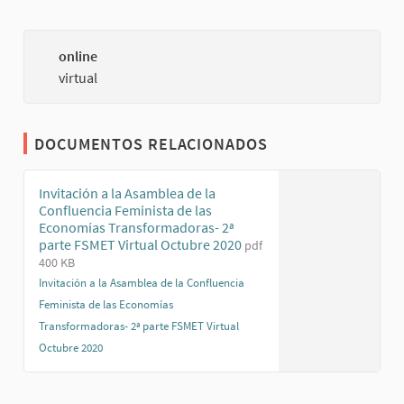
online
(Enlace
virtual
DOCUMENTOS RELACIONADOS
Invitación a la Asamblea de la
Confluencia Feminista de las
Economías Transformadoras- 2ª
parte FSMET Virtual Octubre 2020
pdf
400 KB
Invitación a la Asamblea de la Confluencia
Feminista de las Economías
Transformadoras- 2ª parte FSMET Virtual
Octubre 2020
(Enlace externo)