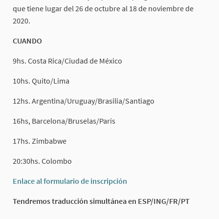
que tiene lugar del 26 de octubre al 18 de noviembre de
2020.
CUANDO
9hs. Costa Rica/Ciudad de México
10hs. Quito/Lima
12hs. Argentina/Uruguay/Brasilia/Santiago
16hs, Barcelona/Bruselas/París
17hs. Zimbabwe
20:30hs. Colombo
Enlace al formulario de inscripción
(Enlace externo)
Tendremos traducción simultánea en ESP/ING/FR/PT