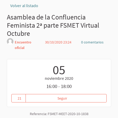
Volver al listado
Asamblea de la Confluencia
Feminista 2ª parte FSMET Virtual
Octubre
Encuentro
30/10/2020 23:24
0 comentarios
oficial
Denunciar
05
noviembre 2020
16:00 - 18:00
21
Seguir
Asamblea de la Confluencia Femi
21 seguidoras
Referencia: FSMET-MEET-2020-10-1838