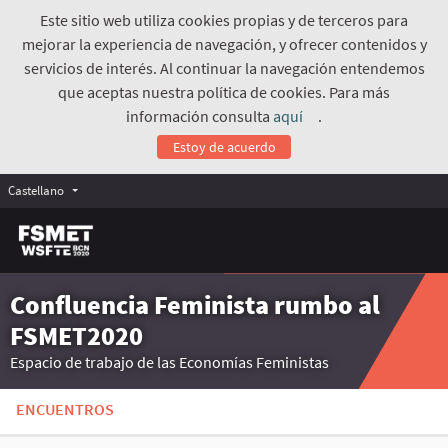
Este sitio web utiliza cookies propias y de terceros para
mejorar la experiencia de navegación, y ofrecer contenidos y
servicios de interés. Al continuar la navegación entendemos
que aceptas nuestra política de cookies. Para más
información consulta
aquí
.
(Enlace externo)
Estoy de acuerdo
Castellano
Confluencia Feminista rumbo al
FSMET2020
Espacio de trabajo de las Economías Feministas
ENCUENTROS