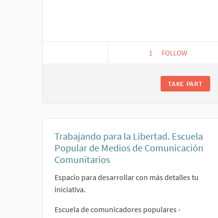
1
1 FOLLOWER
FOLLOW
CARTA ABIERTA 
TAKE PART
Trabajando para la Libertad. Escuela
Popular de Medios de Comunicación
Comunitarios
Espacio para desarrollar con más detalles tu
iniciativa.
Escuela de comunicadores populares -