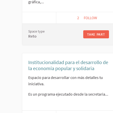
gráfica,...
2
2 FOLLOWERS
FOLLOW
TRABAJANDO PAR
Space type
TAKE PART
Reto
Institucionalidad para el desarrollo de
la economía popular y solidaria
Espacio para desarrollar con más detalles tu
iniciativa.
Es un programa ejecutado desde la secretaria...