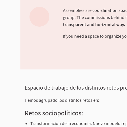
Assemblies are
coordination spac
group. The commissions behind the
transparent and horizontal way.
If you need a space to organize 
Espacio de trabajo de los distintos retos p
Hemos agrupado los distintos retos en:
Retos sociopolíticos:
Transformación de la economía: Nuevo modelo repr