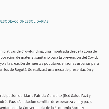
IMPULSODEACCIONESSOLIDARIAS
(External link)
niciativas de Crowfunding, una impulsada desde la zona de
laboración de material sanitario para la prevención del Covid;
yo a la creación de huertas populares en zonas urbanas para
arrios de Bogotà. Se realizarà una mesa de presentación y
articipación de: Maria Patrícia Gonzalez (Red Salud Paz) y
ndrés Paez (Asociación semillas de esperanza vida y paz).
sentante de la Convergencia de la Economia Social y