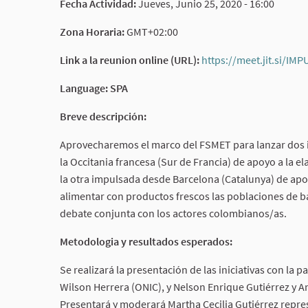
Fecha Actividad:
Jueves, Junio 25, 2020 - 16:00
Zona Horaria:
GMT+02:00
Link a la reunion online (URL):
https://meet.jit.si/
Language: SPA
Breve descripción:
Aprovecharemos el marco del FSMET para lanzar dos i
la Occitania francesa (Sur de Francia) de apoyo a la e
la otra impulsada desde Barcelona (Catalunya) de apo
alimentar con productos frescos las poblaciones de b
debate conjunta con los actores colombianos/as.
Metodologia y resultados esperados:
Se realizará la presentación de las iniciativas con la p
Wilson Herrera (ONIC), y Nelson Enrique Gutiérrez y A
Presentará y moderará Martha Cecilia Gutiérrez repre