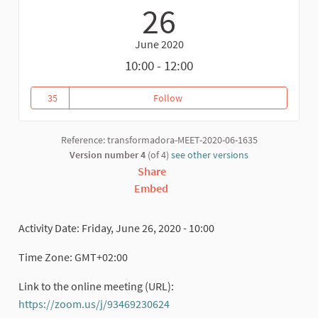
26
June 2020
10:00 - 12:00
35
Follow
La souveraineté alimentaire/Sob
35 followers
Reference: transformadora-MEET-2020-06-1635
Version number 4
(of 4)
see other versions
Share
Embed
Activity Date: Friday, June 26, 2020 - 10:00
Time Zone: GMT+02:00
Link to the online meeting (URL):
https://zoom.us/j/93469230624
(External link)