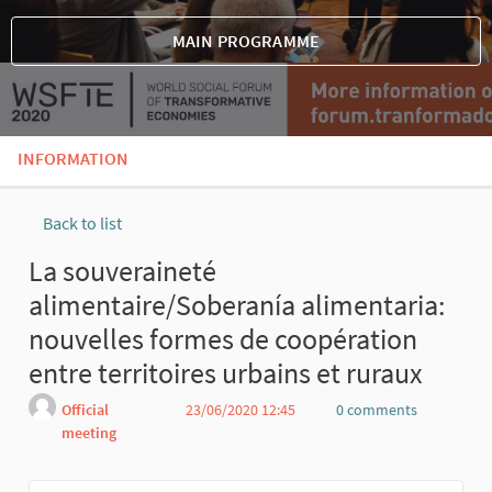
MAIN PROGRAMME
INFORMATION
Back to list
La souveraineté
alimentaire/Soberanía alimentaria:
nouvelles formes de coopération
entre territoires urbains et ruraux
Official
23/06/2020 12:45
0 comments
meeting
Report