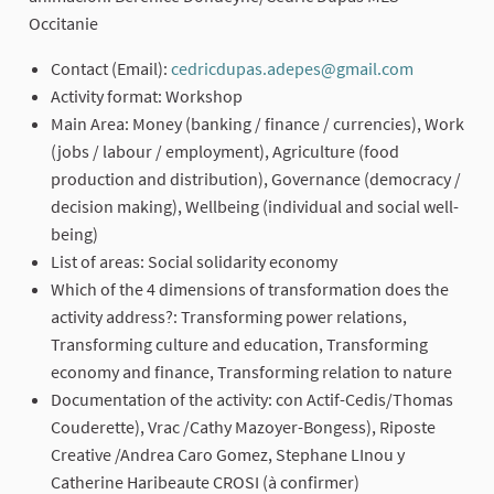
Occitanie
Contact (Email):
cedricdupas.adepes@gmail.com
(External l
Activity format: Workshop
Main Area: Money (banking / finance / currencies), Work
(jobs / labour / employment), Agriculture (food
production and distribution), Governance (democracy /
decision making), Wellbeing (individual and social well-
being)
List of areas: Social solidarity economy
Which of the 4 dimensions of transformation does the
activity address?: Transforming power relations,
Transforming culture and education, Transforming
economy and finance, Transforming relation to nature
Documentation of the activity: con Actif-Cedis/Thomas
Couderette), Vrac /Cathy Mazoyer-Bongess), Riposte
Creative /Andrea Caro Gomez, Stephane LInou y
Catherine Haribeaute CROSI (à confirmer)