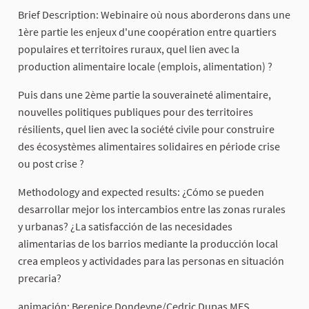
Brief Description: Webinaire où nous aborderons dans une
1ère partie les enjeux d'une coopération entre quartiers
populaires et territoires ruraux, quel lien avec la
production alimentaire locale (emplois, alimentation) ?
Puis dans une 2ème partie la souveraineté alimentaire,
nouvelles politiques publiques pour des territoires
résilients, quel lien avec la société civile pour construire
des écosystèmes alimentaires solidaires en période crise
ou post crise ?
Methodology and expected results: ¿Cómo se pueden
desarrollar mejor los intercambios entre las zonas rurales
y urbanas? ¿La satisfacción de las necesidades
alimentarias de los barrios mediante la producción local
crea empleos y actividades para las personas en situación
precaria?
animación: Berenice Dondeyne/Cedric Dupas MES