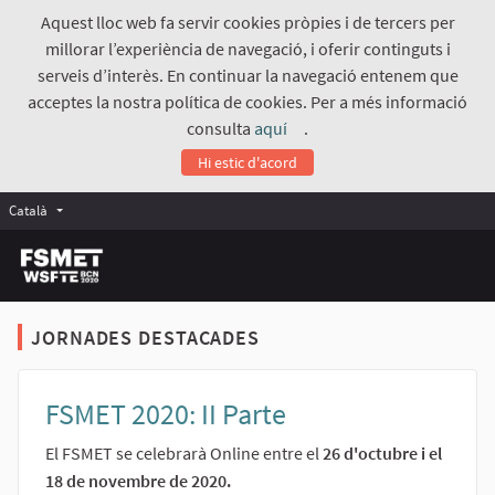
Aquest lloc web fa servir cookies pròpies i de tercers per
millorar l’experiència de navegació, i oferir continguts i
serveis d’interès. En continuar la navegació entenem que
acceptes la nostra política de cookies. Per a més informació
consulta
aquí
.
(Enllaç extern)
Hi estic d'acord
Català
JORNADES DESTACADES
FSMET 2020: II Parte
El FSMET se celebrarà Online entre el
26 d'octubre i el
18 de novembre de 2020.