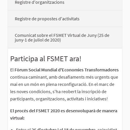
Registre d'organitzacions
Registre de propostes d'activitats
Comunicat sobre el FSMET Virtual de Juny (25 de
juny-1 de juliol de 2020)
Participa al FSMET ara!
El
Fòrum Social Mundial d'Economies Transformadores
continua caminant, amb desafiaments més urgents que
mai en un món en plena reconfiguració. En el marc de
les noves condicions, s'ha reobert la inscripció de
participants, organitzacions, activitats i iniciatives!
El procés del FSMET 2020 es desenvoluparà de manera
virtual:
Entre el
26 d'octubre i el 18 de novembre
, coincidint