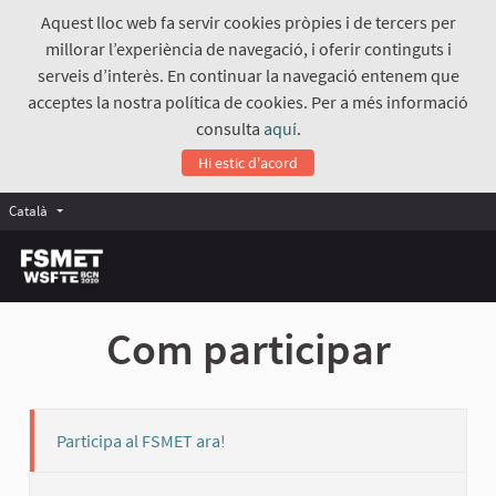
Aquest lloc web fa servir cookies pròpies i de tercers per
millorar l’experiència de navegació, i oferir continguts i
serveis d’interès. En continuar la navegació entenem que
acceptes la nostra política de cookies. Per a més informació
consulta
aquí
.
Hi estic d'acord
Català
Com participar
Participa al FSMET ara!