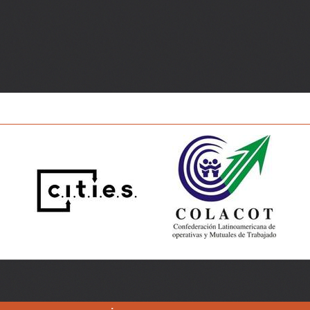
lready exists!