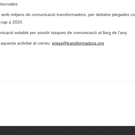
olucrades.
bada amb mitjans de comunicació transformadors, per debatre plegades 
 cap a 2020.
icació estable per assolir tasques de comunicació al llarg de l’any.
aquesta activitat al correu:
press@transformadora.org