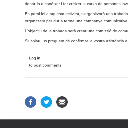
donar-lo a conéixer i fer créixer la xarxa de persones inv
En paral.lel a aquesta activitat, s’organitzarà una tro
organitzem per dur a terme una campanya comunicativa
L’objectiu de la trobada serà crear una comissió de comun
Siusplau, us preguem de confirmar la vostra asistència a 
Log in
to post comments