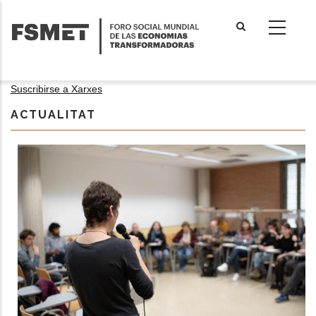
Pasar
al
contenido
principal
Suscribirse a Xarxes
ACTUALITAT