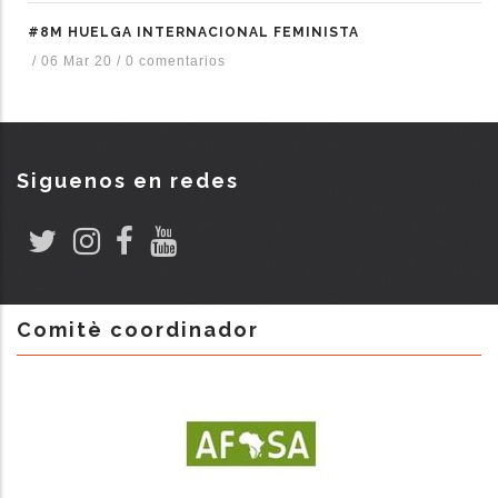
#8M HUELGA INTERNACIONAL FEMINISTA
/
06 Mar 20
/
0 comentarios
Siguenos en redes
Comitè coordinador