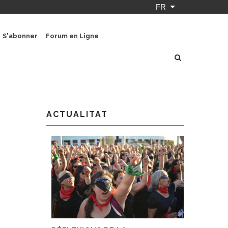
FR
Lister les actio
S'abonner
Forum en Ligne
ACTUALITAT