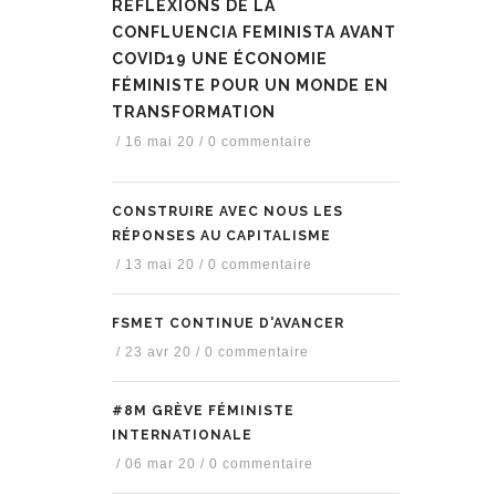
RÉFLEXIONS DE LA
CONFLUENCIA FEMINISTA AVANT
COVID19 UNE ÉCONOMIE
FÉMINISTE POUR UN MONDE EN
TRANSFORMATION
/
16 mai 20
/
0 commentaire
CONSTRUIRE AVEC NOUS LES
RÉPONSES AU CAPITALISME
/
13 mai 20
/
0 commentaire
FSMET CONTINUE D'AVANCER
/
23 avr 20
/
0 commentaire
#8M GRÈVE FÉMINISTE
INTERNATIONALE
/
06 mar 20
/
0 commentaire