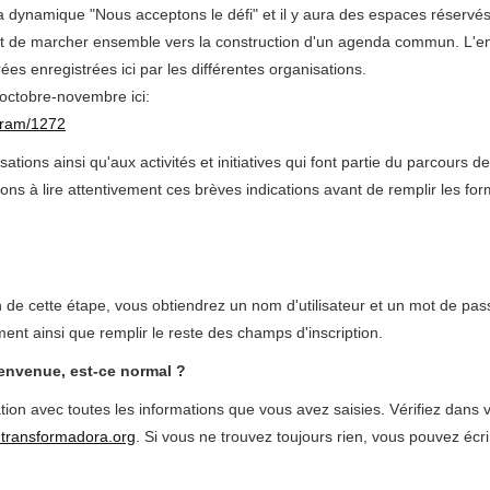
la dynamique "Nous acceptons le défi" et il y aura des espaces réservé
 but de marcher ensemble vers la construction d'un agenda commun. L'
s enregistrées ici par les différentes organisations.
octobre-novembre ici:
gram/1272
ons ainsi qu'aux activités et initiatives qui font partie du parcours de
 à lire attentivement ces brèves indications avant de remplir les for
fin de cette étape, vous obtiendrez un nom d'utilisateur et un mot de pa
nt ainsi que remplir le reste des champs d'inscription.
bienvenue, est-ce normal ?
on avec toutes les informations que vous avez saisies. Vérifiez dans 
transformadora.org
. Si vous ne trouvez toujours rien, vous pouvez écri