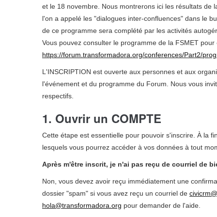
et le 18 novembre. Nous montrerons ici les résultats de 
l'on a appelé les "dialogues inter-confluences" dans le
de ce programme sera complété par les activités autogérée
Vous pouvez consulter le programme de la FSMET pour 
https://forum.transformadora.org/conferences/Part2/pro
L'INSCRIPTION est ouverte aux personnes et aux organisati
l'événement et du programme du Forum. Nous vous invitons
respectifs.
1. Ouvrir un COMPTE
Cette étape est essentielle pour pouvoir s'inscrire. À la 
lesquels vous pourrez accéder à vos données à tout mome
Après m'être inscrit, je n'ai pas reçu de courriel de 
Non, vous devez avoir reçu immédiatement une confirmati
dossier "spam" si vous avez reçu un courriel de
civicrm@
hola@transformadora.org
pour demander de l'aide.