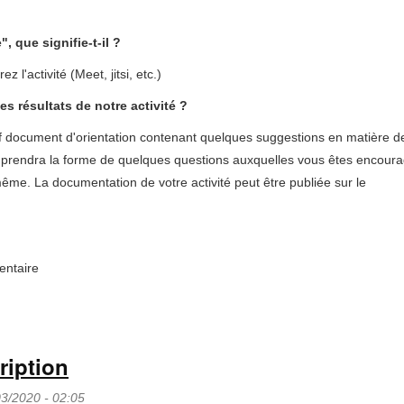
, que signifie-t-il ?
z l'activité (Meet, jitsi, etc.)
 résultats de notre activité ?
ref document d'orientation contenant quelques suggestions en matière d
er prendra la forme de quelques questions auxquelles vous êtes encour
me. La documentation de votre activité peut être publiée sur le
entaire
ription
03/2020 - 02:05