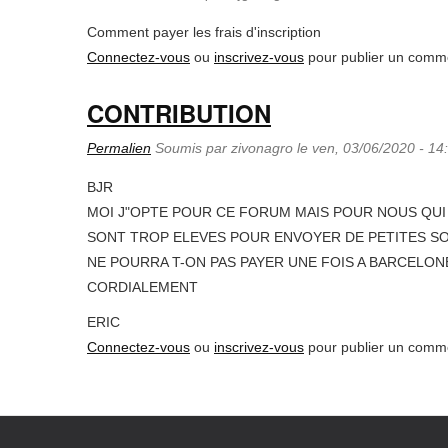
Comment payer les frais d'inscription
Connectez-vous
ou
inscrivez-vous
pour publier un comm
CONTRIBUTION
Permalien
Soumis par
zivonagro
le ven, 03/06/2020 - 14
BJR
MOI J"OPTE POUR CE FORUM MAIS POUR NOUS QUI
SONT TROP ELEVES POUR ENVOYER DE PETITES S
NE POURRA T-ON PAS PAYER UNE FOIS A BARCELON
CORDIALEMENT
ERIC
Connectez-vous
ou
inscrivez-vous
pour publier un comm