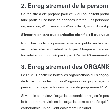
2. Enregistrement de la perso
Ce registre a été préparé pour ceux qui souhaitent prendre
faire partie d'une base de données interne. Les personne
organisation, d'un réseau ou d'un collectif, sinon il n'est
S'inscrire en tant que particulier signifie-t-il que v
Non. Une fois le programme terminé et publié sur le site
auxquelles elles souhaitent participer. Chaque activité 
formulaire pour pouvoir participer à l'activité/événement 
3. Enregistrement des ORGAN
Le FSMET accueille toutes les organisations qui s'engage
de la vie. Toutes les formes d'organisation qui partagent
peuvent participer à la construction du programme FSMET e
Si vous le souhaitez, l'organisation/entité enregistrée p
le but de rendre visibles les organisations et entités qui f
cartographie, ils peuvent également l'indiquer.