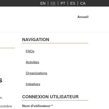
EN
FR
PT
ES
CA
Accueil
NAVIGATION
FAQs
Activities
Organizations
s
Initiatives
CONNEXION UTILISATEUR
n.
Nom d'utilisateur
*
 octobre