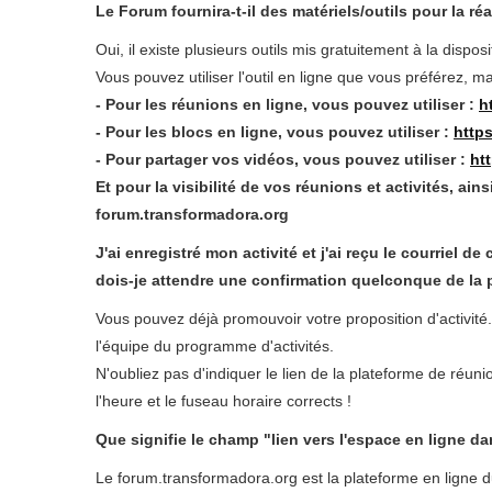
Le Forum fournira-t-il des matériels/outils pour la réal
Oui, il existe plusieurs outils mis gratuitement à la dispo
Vous pouvez utiliser l'outil en ligne que vous préférez, ma
- Pour les réunions en ligne, vous pouvez utiliser :
h
- Pour les blocs en ligne, vous pouvez utiliser :
http
- Pour partager vos vidéos, vous pouvez utiliser :
ht
Et pour la visibilité de vos réunions et activités, ai
forum.transformadora.org
J'ai enregistré mon activité et j'ai reçu le courriel 
dois-je attendre une confirmation quelconque de la p
Vous pouvez déjà promouvoir votre proposition d'activit
l'équipe du programme d'activités.
N'oubliez pas d'indiquer le lien de la plateforme de réuni
l'heure et le fuseau horaire corrects !
Que signifie le champ "lien vers l'espace en ligne d
Le forum.transformadora.org est la plateforme en ligne d