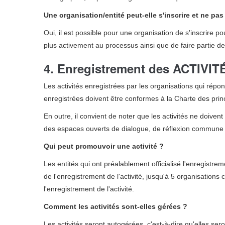
Une organisation/entité peut-elle s'inscrire et ne pas
Oui, il est possible pour une organisation de s'inscrire 
plus activement au processus ainsi que de faire partie de
4. Enregistrement des ACTIVIT
Les activités enregistrées par les organisations qui rép
enregistrées doivent être conformes à la Charte des pri
En outre, il convient de noter que les activités ne doive
des espaces ouverts de dialogue, de réflexion commune 
Qui peut promouvoir une activité ?
Les entités qui ont préalablement officialisé l'enregistre
de l'enregistrement de l'activité, jusqu'à 5 organisations
l'enregistrement de l'activité.
Comment les activités sont-elles gérées ?
Les activités seront autogérées, c'est-à-dire qu'elles ser