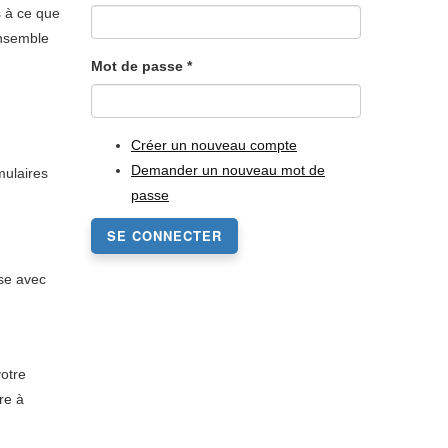
s à ce que
ensemble
Mot de passe
*
Créer un nouveau compte
Demander un nouveau mot de
mulaires
passe
SE CONNECTER
sse avec
votre
re à