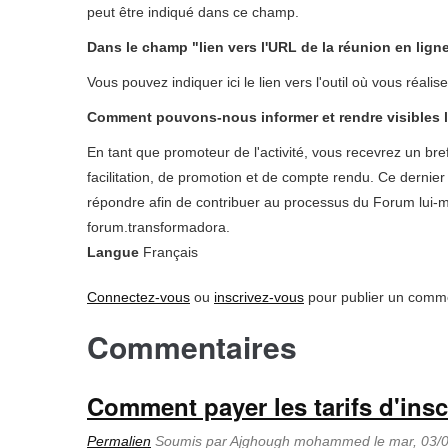
peut être indiqué dans ce champ.
Dans le champ "lien vers l'URL de la réunion en ligne"
Vous pouvez indiquer ici le lien vers l'outil où vous réalisere
Comment pouvons-nous informer et rendre visibles les
En tant que promoteur de l'activité, vous recevrez un b
facilitation, de promotion et de compte rendu. Ce derni
répondre afin de contribuer au processus du Forum lui-mê
forum.transformadora.
Langue
Français
Connectez-vous
ou
inscrivez-vous
pour publier un comm
Commentaires
Comment payer les tarifs d'insc
Permalien
Soumis par
Ajghough mohammed
le mar, 03/