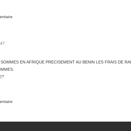
entaire
:47
 SOMMES EN AFRIQUE PRECISEMENT AU BENIN LES FRAIS DE R
OMMES.
E?
entaire