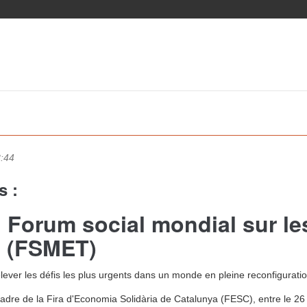
3:44
s :
u Forum social mondial sur le
n (FSMET)
lever les défis les plus urgents dans un monde en pleine reconfiguratio
re de la Fira d'Economia Solidària de Catalunya (FESC), entre le 26