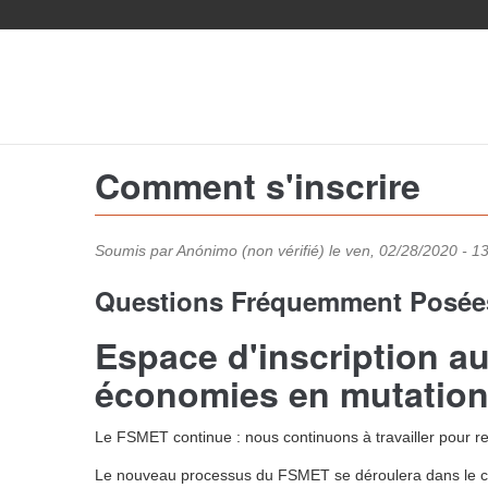
Aller
au
contenu
principal
Comment s'inscrire
Soumis par
Anónimo (non vérifié)
le ven, 02/28/2020 - 1
Questions Fréquemment Posée
Espace d'inscription a
économies en mutatio
Le FSMET continue : nous continuons à travailler pour re
Le nouveau processus du FSMET se déroulera dans le cad