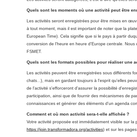
Quels sont les moments où une activité peut être en
Les activités seront enregistrées pour être mises en œuv
à tout moment, mais il est important de noter que la pla
European Time). Cela signifie que si le pays à partir duqu
conversion de l'heure en heure d'Europe centrale. Nous
FSMET.
Quels sont les formats possibles pour réaliser une ac
Les activités peuvent être enregistrées sous différents f
chats...), mais en gardant toujours à l'esprit qu'elles p
de l'activité s'efforceront d'assurer la possibilité d'enreg
participation, ainsi que de fournir des mécanismes de par
connaissances et générer des éléments d'un agenda com
Comment et où mon activité sera-t-elle affichée ?
Votre activité proposée est immédiatement visible sur la p
https://join.transformadora.org/activities
) et sur les pag