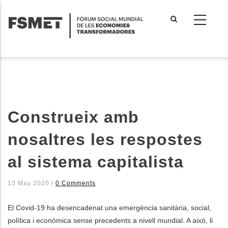
Vés
al
contingut
Construeix amb
nosaltres les respostes
al sistema capitalista
13 May 2020
/
0 Comments
El Covid-19 ha desencadenat una emergència sanitària, social,
política i econòmica sense precedents a nivell mundial. A això, li