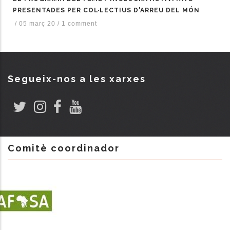
PRESENTADES PER COL·LECTIUS D'ARREU DEL MÓN
/
05 març 20
/
1 comment
Segueix-nos a les xarxes
Comitè coordinador