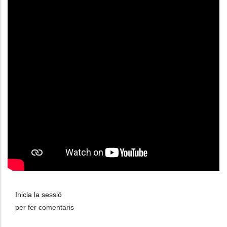
Inicia la sessió
per fer comentaris