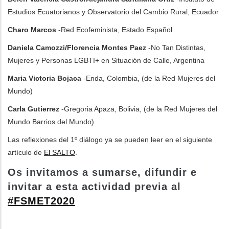
Estudios Ecuatorianos y Observatorio del Cambio Rural, Ecuador
Charo Marcos
-Red Ecofeminista, Estado Español
Daniela Camozzi/Florencia Montes Paez
-No Tan Distintas,
Mujeres y Personas LGBTI+ en Situación de Calle, Argentina
Maria Victoria Bojaca
-Enda, Colombia, (de la Red Mujeres del
Mundo)
Carla Gutierrez
-Gregoria Apaza, Bolivia, (de la Red Mujeres del
Mundo Barrios del Mundo)
Las reflexiones del 1º diálogo ya se pueden leer en el siguiente
artículo de
El SALTO
.
Os invitamos a sumarse, difundir e
invitar a esta
actividad previa al
#FSMET2020