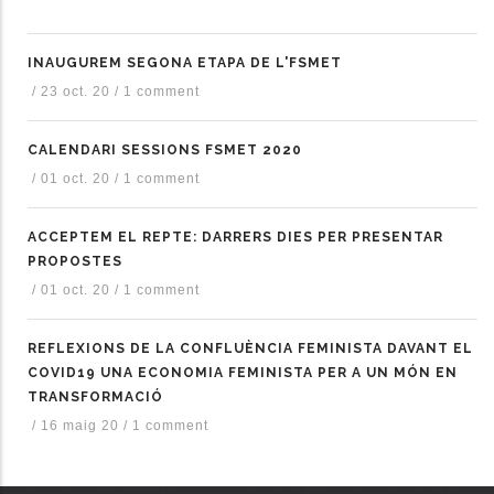
INAUGUREM SEGONA ETAPA DE L'FSMET
/
23 oct. 20
/
1 comment
CALENDARI SESSIONS FSMET 2020
/
01 oct. 20
/
1 comment
ACCEPTEM EL REPTE: DARRERS DIES PER PRESENTAR
PROPOSTES
/
01 oct. 20
/
1 comment
REFLEXIONS DE LA CONFLUÈNCIA FEMINISTA DAVANT EL
COVID19 UNA ECONOMIA FEMINISTA PER A UN MÓN EN
TRANSFORMACIÓ
/
16 maig 20
/
1 comment