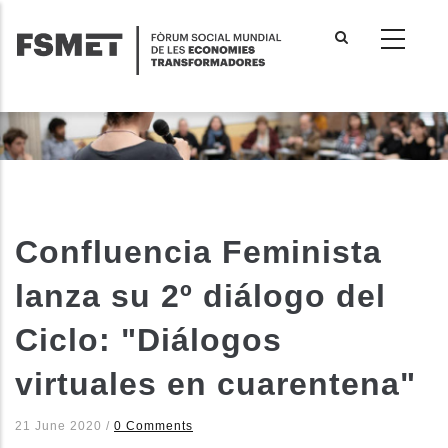
Vés
al
contingut
Confluencia Feminista
lanza su 2º diálogo del
Ciclo: "Diálogos
virtuales en cuarentena"
21 June 2020
/
0 Comments