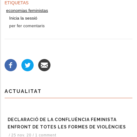
ETIQUETAS
economias feministas
Inicia la sessió
per fer comentaris
ACTUALITAT
DECLARACIÓ DE LA CONFLUÈNCIA FEMINISTA
ENFRONT DE TOTES LES FORMES DE VIOLÈNCIES
/
25 nov. 20
/
1 comment