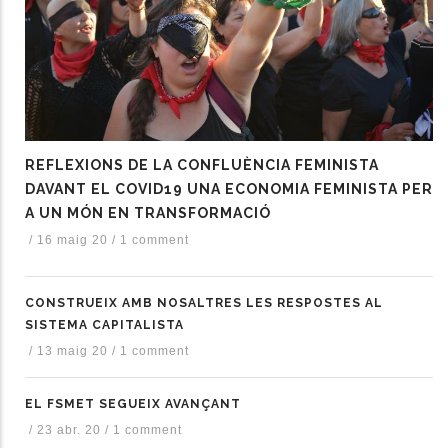
REFLEXIONS DE LA CONFLUÈNCIA FEMINISTA
DAVANT EL COVID19 UNA ECONOMIA FEMINISTA PER
A UN MÓN EN TRANSFORMACIÓ
/
16 maig 20
/
1 comment
CONSTRUEIX AMB NOSALTRES LES RESPOSTES AL
SISTEMA CAPITALISTA
/
13 maig 20
/
1 comment
EL FSMET SEGUEIX AVANÇANT
/
23 abr. 20
/
1 comment