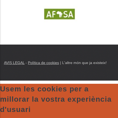
AVIS LEGAL
-
Política de cookies
| L'altre món que ja existeix!
Usem les cookies per a
millorar la vostra experiència
d'usuari