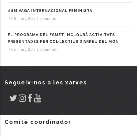
#8M VAGA INTERNACIONAL FEMINISTA
/
06 març 20
/
1 comment
EL PROGRAMA DEL FSMET INCLOURÀ ACTIVITATS
PRESENTADES PER COL·LECTIUS D'ARREU DEL MÓN
/
05 març 20
/
1 comment
Segueix-nos a les xarxes
Comitè coordinador