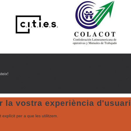
teix!
 la vostra experiència d'usuari
explícit per a que les utilitzem.