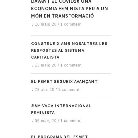
DAVANT EL COVID19 UNA
ECONOMIA FEMINISTA PER A UN
MÓN EN TRANSFORMACIÓ
/
16 maig 20
/
1 comment
CONSTRUEIX AMB NOSALTRES LES
RESPOSTES AL SISTEMA
CAPITALISTA
/
13 maig 20
/
1 comment
EL FSMET SEGUEIX AVANÇANT
/
23 abr. 20
/
1 comment
#8M VAGA INTERNACIONAL
FEMINISTA
/
06 març 20
/
1 comment
EL PROGRAMA DEL FSMET