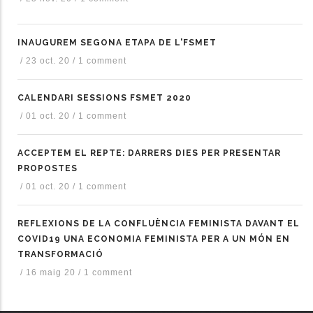
INAUGUREM SEGONA ETAPA DE L'FSMET
/
23 oct. 20
/
1 comment
CALENDARI SESSIONS FSMET 2020
/
01 oct. 20
/
1 comment
ACCEPTEM EL REPTE: DARRERS DIES PER PRESENTAR
PROPOSTES
/
01 oct. 20
/
1 comment
REFLEXIONS DE LA CONFLUÈNCIA FEMINISTA DAVANT EL
COVID19 UNA ECONOMIA FEMINISTA PER A UN MÓN EN
TRANSFORMACIÓ
/
16 maig 20
/
1 comment