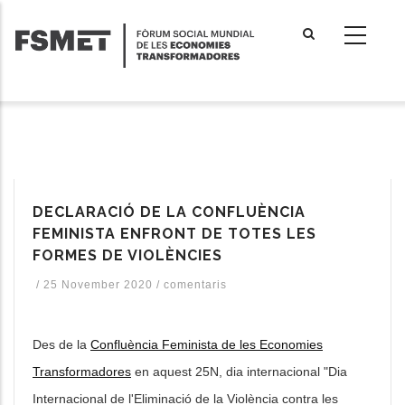
Vés
al
contingut
DECLARACIÓ DE LA CONFLUÈNCIA
FEMINISTA ENFRONT DE TOTES LES
FORMES DE VIOLÈNCIES
/
25 November 2020
/
comentaris
Des de la
Confluència Feminista de les Economies
Transformadores
en aquest 25N, dia internacional "Dia
Internacional de l'Eliminació de la Violència contra les