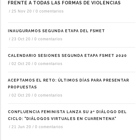
FRENTE A TODAS LAS FORMAS DE VIOLENCIAS
/
25 Nov 20
/
0 comentarios
INAUGURAMOS SEGUNDA ETAPA DEL FSMET
/
23 Oct 20
/
0 comentarios
CALENDARIO SESIONES SEGUNDA ETAPA FSMET 2020
/
02 Oct 20
/
0 comentarios
ACEPTAMOS EL RETO: ÚLTIMOS DÍAS PARA PRESENTAR
PROPUESTAS
/
02 Oct 20
/
0 comentarios
CONFLUENCIA FEMINISTA LANZA SU 2º DIÁLOGO DEL
CICLO: "DIÁLOGOS VIRTUALES EN CUARENTENA"
/
21 Jun 20
/
0 comentarios