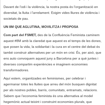
Davant de l’odi i la violència, la nostra posta és l’organització en
diversitat, la lluita i l’arrelament. Exigim vides lliures de violència i
societats de pau.
UN 8M QUE AGLUTINA, MOVILITZA I PROPOSA
Com part del FSMET,
des de la Confluència Feminista caminem
aquest #8M amb la claredat que aquest es el temps de les dones,
que posen la vida, la solidaritat i la cura en el centre del debat és
també construir alternatives per un món en crisi. És, per això, que
ens auto convoquem aquest juny a Barcelona per a què juntes i
diverses compartim experiències e imaginem economies
transformadores.
Aquí estem, organitzades en feminismes, per celebrar i
agermanar totes les lluites que arreu del món busquen dignitat
per als nostres pobles, barris, comunitats, entramats, relacions.
Sabem que l’economia feminista és una alternativa al model
hegemònic actual teixint i construint economies plurals, que