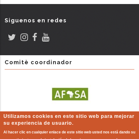
Siguenos en redes
Comitè coordinador
Utilizamos cookies en este sitio web para mejorar
su experiencia de usuario.
Al hacer clic en cualquier enlace de este sitio web usted nos está dando su