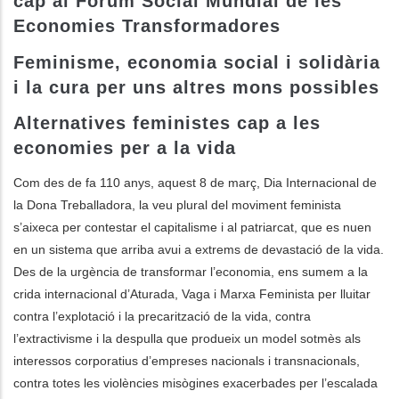
cap al Fòrum Social Mundial de les
Economies Transformadores
dicional de acciones
Feminisme, economia social i solidària
i la cura per uns altres mons possibles
Alternatives feministes cap a les
economies per a la vida
Com des de fa 110 anys, aquest 8 de març, Dia Internacional de
la Dona Treballadora, la veu plural del moviment feminista
s’aixeca per contestar el capitalisme i al patriarcat, que es nuen
en un sistema que arriba avui a extrems de devastació de la vida.
Des de la urgència de transformar l’economia, ens sumem a la
crida internacional d’Aturada, Vaga i Marxa Feminista per lluitar
contra l’explotació i la precarització de la vida, contra
l’extractivisme i la despulla que produeix un model sotmès als
interessos corporatius d’empreses nacionals i transnacionals,
contra totes les violències misògines exacerbades per l’escalada