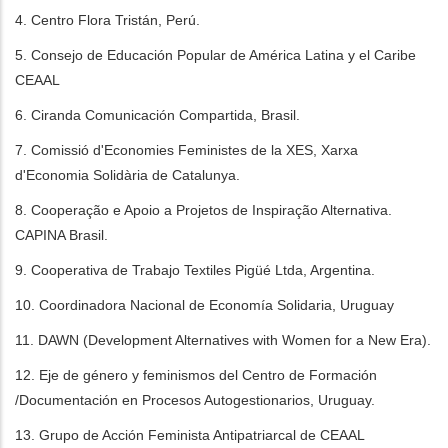
4. Centro Flora Tristán, Perú.
5. Consejo de Educación Popular de América Latina y el Caribe
CEAAL
6. Ciranda Comunicación Compartida, Brasil.
7. Comissió d'Economies Feministes de la XES, Xarxa
d'Economia Solidària de Catalunya.
8. Cooperação e Apoio a Projetos de Inspiração Alternativa.
CAPINA Brasil.
9. Cooperativa de Trabajo Textiles Pigüé Ltda, Argentina.
10. Coordinadora Nacional de Economía Solidaria, Uruguay
11. DAWN (Development Alternatives with Women for a New Era).
12. Eje de género y feminismos del Centro de Formación
/Documentación en Procesos Autogestionarios, Uruguay.
13. Grupo de Acción Feminista Antipatriarcal de CEAAL