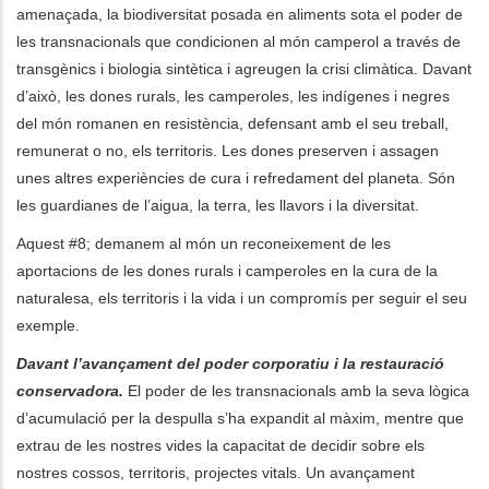
amenaçada, la biodiversitat posada en aliments sota el poder de
les transnacionals que condicionen al món camperol a través de
transgènics i biologia sintètica i agreugen la crisi climàtica. Davant
d’això, les dones rurals, les camperoles, les indígenes i negres
del món romanen en resistència, defensant amb el seu treball,
remunerat o no, els territoris. Les dones preserven i assagen
unes altres experiències de cura i refredament del planeta. Són
les guardianes de l’aigua, la terra, les llavors i la diversitat.
Aquest #8; demanem al món un reconeixement de les
aportacions de les dones rurals i camperoles en la cura de la
naturalesa, els territoris i la vida i un compromís per seguir el seu
exemple.
Davant l’avançament del poder corporatiu i la restauració
conservadora.
El poder de les transnacionals amb la seva lògica
d’acumulació per la despulla s’ha expandit al màxim, mentre que
extrau de les nostres vides la capacitat de decidir sobre els
nostres cossos, territoris, projectes vitals. Un avançament