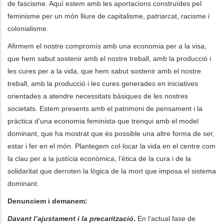
de fascisme. Aquí estem amb les aportacions construïdes pel
feminisme per un món lliure de capitalisme, patriarcat, racisme i
colonialisme.
Afirmem el nostre compromís amb una economia per a la visa,
que hem sabut sostenir amb el nostre treball, amb la producció i
les cures per a la vida, que hem sabut sostenir amb el nostre
treball, amb la producció i les cures generades en iniciatives
orientades a atendre necessitats bàsiques de les nostres
societats. Estem presents amb el patrimoni de pensament i la
pràctica d’una economia feminista que trenqui amb el model
dominant, que ha mostrat que és possible una altre forma de ser,
estar i fer en el món. Plantegem col·locar la vida en el centre com
la clau per a la justícia econòmica, l’ètica de la cura i de la
solidaritat que derroten la lògica de la mort que imposa el sistema
dominant.
Denunciem i demanem:
Davant l’ajustament i la precarització
.
En l’actual fase de