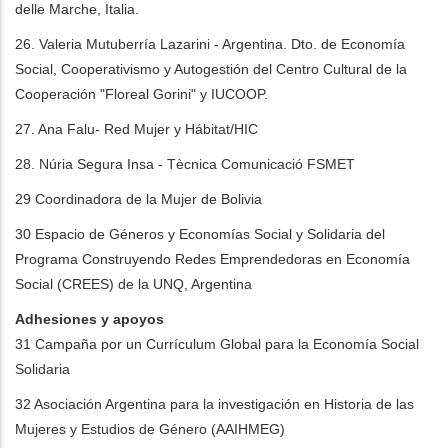
delle Marche, Italia.
26. Valeria Mutuberría Lazarini - Argentina. Dto. de Economía
Social, Cooperativismo y Autogestión del Centro Cultural de la
Cooperación "Floreal Gorini" y IUCOOP.
27. Ana Falu- Red Mujer y Hábitat/HIC
28. Núria Segura Insa - Tècnica Comunicació FSMET
29 Coordinadora de la Mujer de Bolivia
30 Espacio de Géneros y Economías Social y Solidaria del
Programa Construyendo Redes Emprendedoras en Economía
Social (CREES) de la UNQ, Argentina
Adhesiones y apoyos
31 Campaña por un Currículum Global para la Economía Social
Solidaria
32 Asociación Argentina para la investigación en Historia de las
Mujeres y Estudios de Género (AAIHMEG)