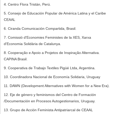
4. Centro Flora Tristán, Perú.
5. Consejo de Educación Popular de América Latina y el Caribe
CEAAL
6. Ciranda Comunicación Compartida, Brasil.
7. Comissió d'Economies Feministes de la XES, Xarxa
d'Economia Solidària de Catalunya.
8. Cooperação e Apoio a Projetos de Inspiração Alternativa.
CAPINA Brasil.
9. Cooperativa de Trabajo Textiles Pigüé Ltda, Argentina.
10. Coordinadora Nacional de Economía Solidaria, Uruguay
11. DAWN (Development Alternatives with Women for a New Era).
12. Eje de género y feminismos del Centro de Formación
/Documentación en Procesos Autogestionarios, Uruguay.
13. Grupo de Acción Feminista Antipatriarcal de CEAAL