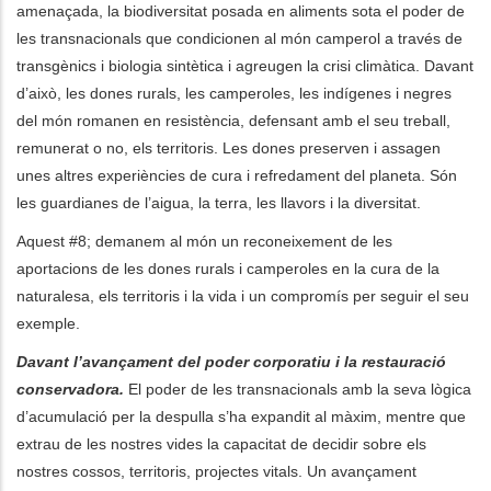
amenaçada, la biodiversitat posada en aliments sota el poder de
les transnacionals que condicionen al món camperol a través de
transgènics i biologia sintètica i agreugen la crisi climàtica. Davant
d’això, les dones rurals, les camperoles, les indígenes i negres
del món romanen en resistència, defensant amb el seu treball,
remunerat o no, els territoris. Les dones preserven i assagen
unes altres experiències de cura i refredament del planeta. Són
les guardianes de l’aigua, la terra, les llavors i la diversitat.
Aquest #8; demanem al món un reconeixement de les
aportacions de les dones rurals i camperoles en la cura de la
naturalesa, els territoris i la vida i un compromís per seguir el seu
exemple.
Davant l’avançament del poder corporatiu i la restauració
conservadora.
El poder de les transnacionals amb la seva lògica
d’acumulació per la despulla s’ha expandit al màxim, mentre que
extrau de les nostres vides la capacitat de decidir sobre els
nostres cossos, territoris, projectes vitals. Un avançament