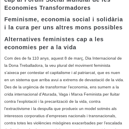
Economies Transformadores
les actions supplémentaires
Feminisme, economia social i solidària
i la cura per uns altres mons possibles
Alternatives feministes cap a les
economies per a la vida
Com des de fa 110 anys, aquest 8 de març, Dia Internacional de
la Dona Treballadora, la veu plural del moviment feminista
s’aixeca per contestar el capitalisme i al patriarcat, que es nuen
en un sistema que arriba avui a extrems de devastació de la vida.
Des de la urgència de transformar l’economia, ens sumem a la
crida internacional d’Aturada, Vaga i Marxa Feminista per lluitar
contra l’explotació i la precarització de la vida, contra
l’extractivisme i la despulla que produeix un model sotmès als
interessos corporatius d’empreses nacionals i transnacionals,
contra totes les violències misògines exacerbades per l’escalada