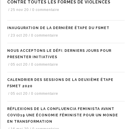
CONTRE TOUTES LES FORMES DE VIOLENCES
/
25 nov 20
/
0 commentaire
INAUGURATION DE LA DERNIÈRE ÉTAPE DU FSMET
/
23 oct 20
/
0 commentaire
NOUS ACCEPTONS LE DÉFI: DERNIERS JOURS POUR
PRESENTER INITIATIVES
/
05 oct 20
/
0 commentaire
CALENDRIER DES SESSIONS DE LA DEUXIÈME ÉTAPE
FSMET 2020
/
05 oct 20
/
0 commentaire
RÉFLEXIONS DE LA CONFLUENCIA FEMINISTA AVANT
COVID19 UNE ÉCONOMIE FÉMINISTE POUR UN MONDE
EN TRANSFORMATION
/
16 mai 20
/
0 commentaire