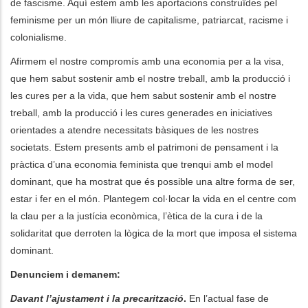
de fascisme. Aquí estem amb les aportacions construïdes pel
feminisme per un món lliure de capitalisme, patriarcat, racisme i
colonialisme.
Afirmem el nostre compromís amb una economia per a la visa,
que hem sabut sostenir amb el nostre treball, amb la producció i
les cures per a la vida, que hem sabut sostenir amb el nostre
treball, amb la producció i les cures generades en iniciatives
orientades a atendre necessitats bàsiques de les nostres
societats. Estem presents amb el patrimoni de pensament i la
pràctica d’una economia feminista que trenqui amb el model
dominant, que ha mostrat que és possible una altre forma de ser,
estar i fer en el món. Plantegem col·locar la vida en el centre com
la clau per a la justícia econòmica, l’ètica de la cura i de la
solidaritat que derroten la lògica de la mort que imposa el sistema
dominant.
Denunciem i demanem:
Davant l’ajustament i la precarització
.
En l’actual fase de