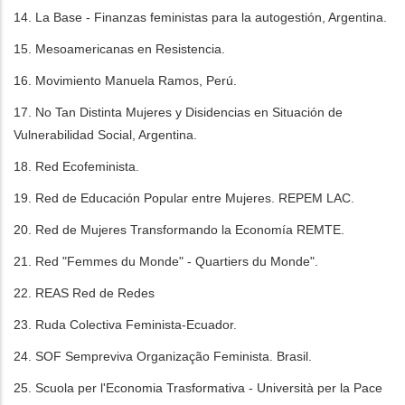
14. La Base - Finanzas feministas para la autogestión, Argentina.
15. Mesoamericanas en Resistencia.
16. Movimiento Manuela Ramos, Perú.
17. No Tan Distinta Mujeres y Disidencias en Situación de
Vulnerabilidad Social, Argentina.
18. Red Ecofeminista.
19. Red de Educación Popular entre Mujeres. REPEM LAC.
20. Red de Mujeres Transformando la Economía REMTE.
21. Red "Femmes du Monde" - Quartiers du Monde".
22. REAS Red de Redes
23. Ruda Colectiva Feminista-Ecuador.
24. SOF Sempreviva Organização Feminista. Brasil.
25. Scuola per l'Economia Trasformativa - Università per la Pace