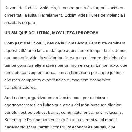
Davant de l’odi i la violència, la nostra posta és l’organització en
diversitat, la lluita i l’arrelament. Exigim vides lliures de violència i
societats de pau.
UN 8M QUE AGLUTINA, MOVILITZA I PROPOSA
Com part del FSMET,
des de la Confluència Feminista caminem
aquest #8M amb la claredat que aquest es el temps de les dones,
que posen la vida, la solidaritat i la cura en el centre del debat és
també construir alternatives per un món en crisi. És, per això, que
ens auto convoquem aquest juny a Barcelona per a què juntes i
diverses compartim experiències e imaginem economies
transformadores.
Aquí estem, organitzades en feminismes, per celebrar i
agermanar totes les lluites que arreu del món busquen dignitat
per als nostres pobles, barris, comunitats, entramats, relacions.
Sabem que l’economia feminista és una alternativa al model
hegemònic actual teixint i construint economies plurals, que