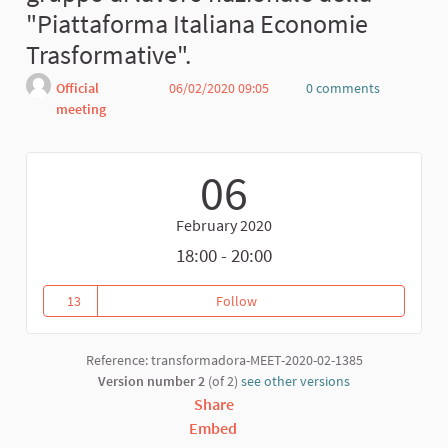
"Piattaforma Italiana Economie
Trasformative".
Official
06/02/2020 09:05
0 comments
meeting
Report
06
February 2020
18:00 - 20:00
13
Follow
La terza riunione di coordiment
13 followers
Reference: transformadora-MEET-2020-02-1385
Version number 2
(of 2)
see other versions
Share
Embed