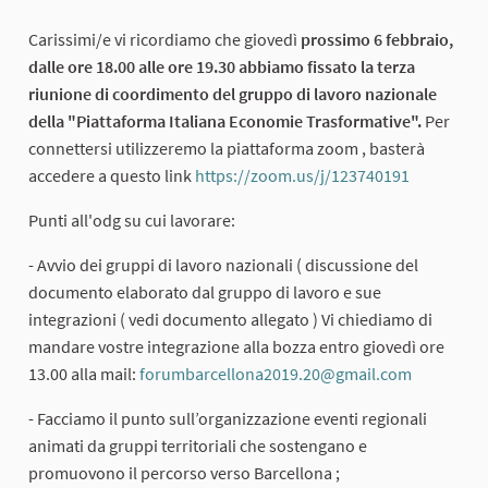
Carissimi/e vi ricordiamo che giovedì
prossimo 6 febbraio,
dalle ore 18.00 alle ore 19.30 abbiamo fissato la terza
riunione di coordimento del gruppo di lavoro nazionale
della "Piattaforma Italiana Economie Trasformative".
Per
connettersi utilizzeremo la piattaforma zoom , basterà
accedere a questo link
https://zoom.us/j/123740191
(External 
Punti all'odg su cui lavorare:
- Avvio dei gruppi di lavoro nazionali ( discussione del
documento elaborato dal gruppo di lavoro e sue
integrazioni ( vedi documento allegato ) Vi chiediamo di
mandare vostre integrazione alla bozza entro giovedì ore
13.00 alla mail:
forumbarcellona2019.20@gmail.com
(External 
- Facciamo il punto sull’organizzazione eventi regionali
animati da gruppi territoriali che sostengano e
promuovono il percorso verso Barcellona ;