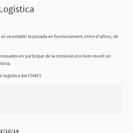
Logística
Report
es va establir la posada en funcionament, entre d'altres, de
ressades en participar de la comissió ens hem reunit un
tòria.
 logística del FSMET.
(External li
3/10/19