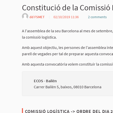
Constitució de la Comissió 
dd FSMET
02/10/2019 11:36
2 comments
A l'assemblea de la seu Barcelona al mes de setembre, 
la comissió logística.
Amb aquest objectiu, les persones de l'assemblea inte
parell de vegades per tal de preparar aquesta convoca
Amb aquesta convocatòria volem constituir la comissió
ECOS - Bailén
Carrer Bailèn 5, baixos, 08010 Barcelona
COMISSIÓ LOGÍSTICA -> ORDRE DEL DIA 2