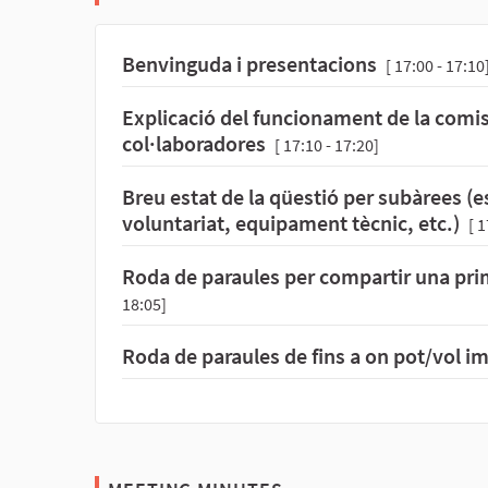
Benvinguda i presentacions
[ 17:00 - 17:10
Explicació del funcionament de la comiss
col·laboradores
[ 17:10 - 17:20]
Breu estat de la qüestió per subàrees (
voluntariat, equipament tècnic, etc.)
[ 1
Roda de paraules per compartir una pri
18:05]
Roda de paraules de fins a on pot/vol im