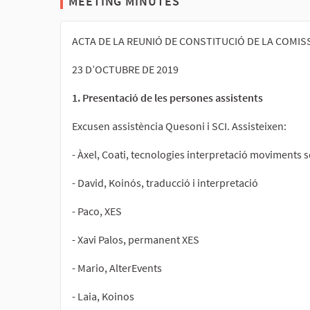
MEETING MINUTES
ACTA DE LA REUNIÓ DE CONSTITUCIÓ DE LA COMIS
23 D’OCTUBRE DE 2019
1. Presentació de les persones assistents
Excusen assistència Quesoni i SCI. Assisteixen:
- Àxel, Coati, tecnologies interpretació moviments s
- David, Koinós, traducció i interpretació
- Paco, XES
- Xavi Palos, permanent XES
- Mario, AlterEvents
- Laia, Koinos