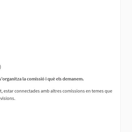
)
s’organitza la comissió i què els demanem.
ant, estar connectades amb altres comissions en temes que
visions.