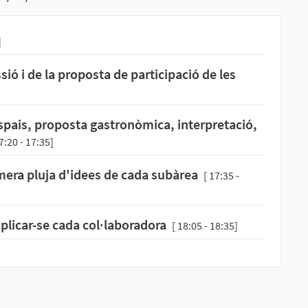
]
ió i de la proposta de participació de les
espais, proposta gastronòmica, interpretació,
7:20 - 17:35]
mera pluja d'idees de cada subàrea
[ 17:35 -
plicar-se cada col·laboradora
[ 18:05 - 18:35]