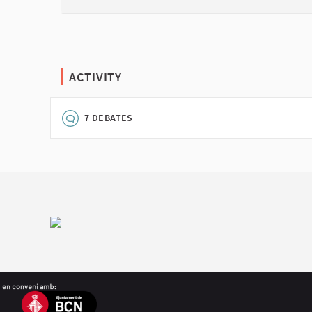
ACTIVITY
7 DEBATES