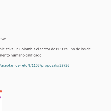
iva:
iniciativa:En Colombia el sector de BPO es uno de los de
talento humano calificado
s/aceptamos-reto/f/1103/proposals/29726
(External link)