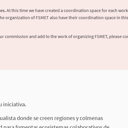
es.
At this time we have created a coordination space for each work
 organization of FSMET also have their coordination space in this p
your commission and add to the work of organizing FSMET, please co
 iniciativa.
ualista donde se creen regiones y colmenas
ad para fomentar ecosistemas colaborativos de