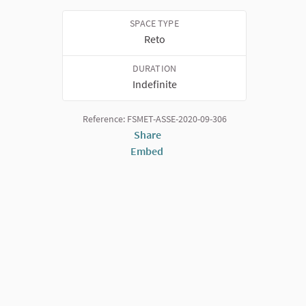
SPACE TYPE
Reto
DURATION
Indefinite
Reference: FSMET-ASSE-2020-09-306
Share
Embed