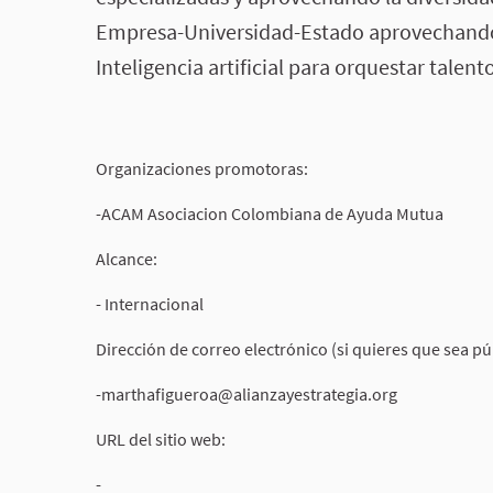
Empresa-Universidad-Estado aprovechando 
Inteligencia artificial para orquestar tale
Organizaciones promotoras:
-ACAM Asociacion Colombiana de Ayuda Mutua
Alcance:
- Internacional
Dirección de correo electrónico (si quieres que sea pú
-marthafigueroa@alianzayestrategia.org
URL del sitio web:
-