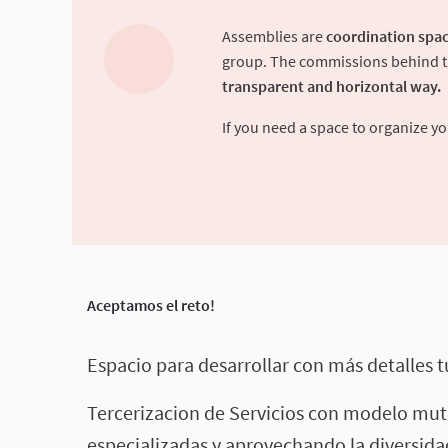
Assemblies are
coordination spac
group. The commissions behind the
transparent and horizontal way.
If you need a space to organize 
Aceptamos el reto!
Espacio para desarrollar con más detalles tu
Tercerizacion de Servicios con modelo mut
especializadas y aprovechando la diversid