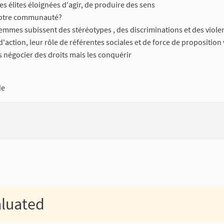
s élites éloignées d'agir, de produire des sens
à votre communauté?
s femmes subissent des stéréotypes , des discriminations et des viole
action, leur rôle de référentes sociales et de force de proposition
négocier des droits mais les conquérir
de
aluated