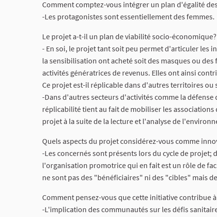
Comment comptez-vous intégrer un plan d'égalité des
-Les protagonistes sont essentiellement des femmes.
Le projet a-t-il un plan de viabilité socio-économique?
- En soi, le projet tant soit peu permet d'articuler le
la sensibilisation ont acheté soit des masques ou des 
activités génératrices de revenus. Elles ont ainsi con
Ce projet est-il réplicable dans d'autres territoires ou 
-Dans d'autres secteurs d'activités comme la défense 
réplicabilité tient au fait de mobiliser les associati
projet à la suite de la lecture et l'analyse de l'envir
Quels aspects du projet considérez-vous comme inno
-Les concernés sont présents lors du cycle de projet; d
l'organisation promotrice qui en fait est un rôle de fa
ne sont pas des "bénéficiaires" ni des "cibles" mais d
Comment pensez-vous que cette initiative contribue 
-L'implication des communautés sur les défis sanitair