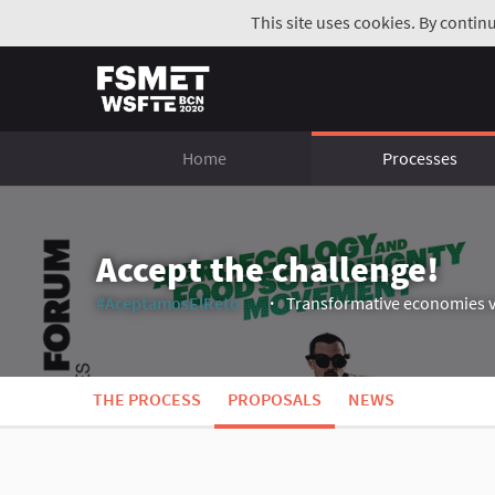
This site uses cookies. By contin
Home
Processes
Accept the challenge!
#AceptamosElReto
Transformative economies v
(External link)
THE PROCESS
PROPOSALS
NEWS