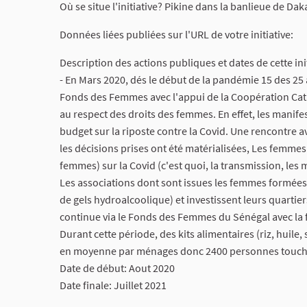
Où se situe l'initiative? Pikine dans la banlieue de Dak
Données liées publiées sur l'URL de votre initiative:
Description des actions publiques et dates de cette init
- En Mars 2020, dés le début de la pandémie 15 des 2
Fonds des Femmes avec l'appui de la Coopération Catal
au respect des droits des femmes. En effet, les manifes
budget sur la riposte contre la Covid. Une rencontre av
les décisions prises ont été matérialisées, Les femmes
femmes) sur la Covid (c'est quoi, la transmission, les 
Les associations dont sont issues les femmes formées 
de gels hydroalcoolique) et investissent leurs quartie
continue via le Fonds des Femmes du Sénégal avec la 
Durant cette période, des kits alimentaires (riz, huile
en moyenne par ménages donc 2400 personnes touch
Date de début: Aout 2020
Date finale: Juillet 2021