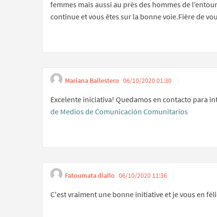
femmes mais aussi au près des hommes de l’entoura
continue et vous êtes sur la bonne voie.Fière de
Mariana Ballestero
06/10/2020 01:30
Get l
Report in
Excelente iniciativa! Quedamos en contacto para i
de Medios de Comunicación Comunitarios
Fatoumata diallo
06/10/2020 11:36
Get lin
Report ina
C'est vraiment une bonne initiative et je vous en félic