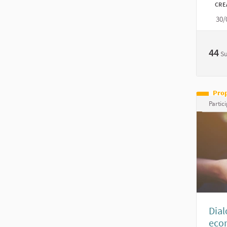
CRE
30/
44
S
Pro
Partic
Dial
eco