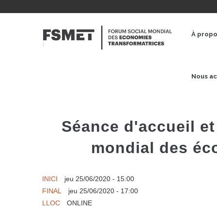
Aller
au
NAVE
contenu
PRINC
À prop
principal
Nous ac
Séance d'accueil et
mondial des éc
INICI
jeu 25/06/2020 - 15:00
FINAL
jeu 25/06/2020 - 17:00
LLOC
ONLINE