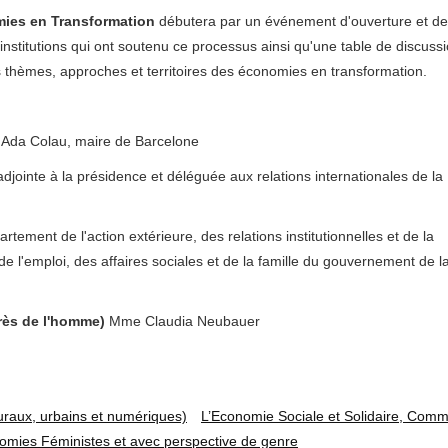
omies en Transformation
débutera par un événement d'ouverture et de
institutions qui ont soutenu ce processus ainsi qu'une table de discuss
s thèmes, approches et territoires des économies en transformation.
Ada Colau, maire de Barcelone
jointe à la présidence et déléguée aux relations internationales de la
artement de l'action extérieure, des relations institutionnelles et de la
e l'emploi, des affaires sociales et de la famille du gouvernement de l
rès de l'homme)
Mme Claudia Neubauer
raux, urbains et numériques)
L’Economie Sociale et Solidaire, Com
omies Féministes et avec perspective de genre