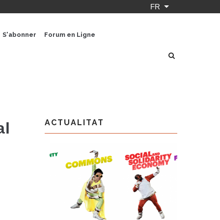
FR
Lister les actio
S'abonner
Forum en Ligne
ACTUALITAT
al