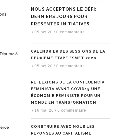
NOUS ACCEPTONS LE DÉFI:
ions
DERNIERS JOURS POUR
PRESENTER INITIATIVES
/
05 oct 20
/
0 commentaire
CALENDRIER DES SESSIONS DE LA
 Diputació
DEUXIÈME ÉTAPE FSMET 2020
/
05 oct 20
/
0 commentaire
a
RÉFLEXIONS DE LA CONFLUENCIA
FEMINISTA AVANT COVID19 UNE
ÉCONOMIE FÉMINISTE POUR UN
MONDE EN TRANSFORMATION
/
16 mai 20
/
0 commentaire
CONSTRUIRE AVEC NOUS LES
merce
RÉPONSES AU CAPITALISME