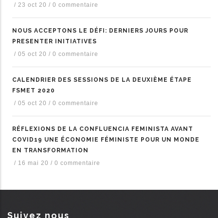
/
23 oct 20
/
0 commentaire
NOUS ACCEPTONS LE DÉFI: DERNIERS JOURS POUR
PRESENTER INITIATIVES
/
05 oct 20
/
0 commentaire
CALENDRIER DES SESSIONS DE LA DEUXIÈME ÉTAPE
FSMET 2020
/
05 oct 20
/
0 commentaire
RÉFLEXIONS DE LA CONFLUENCIA FEMINISTA AVANT
COVID19 UNE ÉCONOMIE FÉMINISTE POUR UN MONDE
EN TRANSFORMATION
/
16 mai 20
/
0 commentaire
Suivez nous